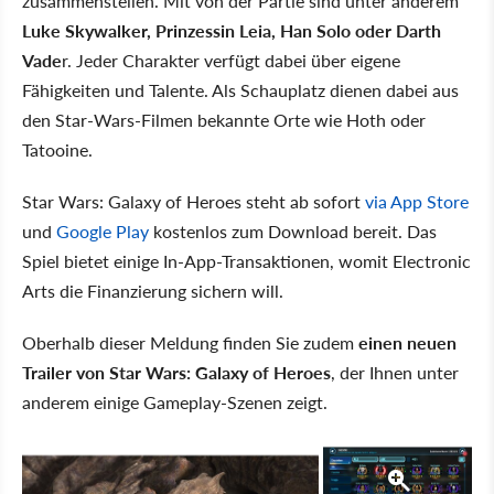
zusammenstellen. Mit von der Partie sind unter anderem
Luke Skywalker, Prinzessin Leia, Han Solo oder Darth
Vade
r. Jeder Charakter verfügt dabei über eigene
Fähigkeiten und Talente. Als Schauplatz dienen dabei aus
den Star-Wars-Filmen bekannte Orte wie Hoth oder
Tatooine.
Star Wars: Galaxy of Heroes steht ab sofort
via App Store
und
Google Play
kostenlos zum Download bereit. Das
Spiel bietet einige In-App-Transaktionen, womit Electronic
Arts die Finanzierung sichern will.
Oberhalb dieser Meldung finden Sie zudem
einen neuen
Trailer von Star Wars: Galaxy of Heroes
, der Ihnen unter
anderem einige Gameplay-Szenen zeigt.