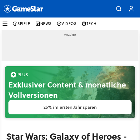
SPIELE
NEWS
VIDEOS
TECH
Exklusiver Content & monatliche
Vollversionen
25% im ersten Jahr sparen
Star Wars: Galaxy of Heroes -