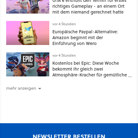
GTA 6 enthüllt den Termin für erstes
richtiges Gameplay - an einem Ort
mit dem niemand gerechnet hatte
vor 4 Stunden
Europäische Paypal-Alternative:
Amazon beginnt mit der
Einführung von Wero
vor 4 Stunden
Kostenlos bei Epic: Diese Woche
bekommt ihr gleich zwei
Atmosphäre-Kracher für gemütliche
Abende
mehr anzeigen
NEWSLETTER BESTELLEN