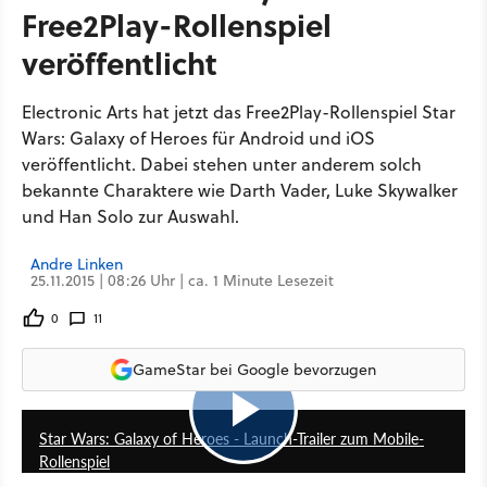
Free2Play-Rollenspiel
veröffentlicht
Electronic Arts hat jetzt das Free2Play-Rollenspiel Star
Wars: Galaxy of Heroes für Android und iOS
veröffentlicht. Dabei stehen unter anderem solch
bekannte Charaktere wie Darth Vader, Luke Skywalker
und Han Solo zur Auswahl.
Andre Linken
25.11.2015 | 08:26 Uhr | ca. 1 Minute Lesezeit
0
11
GameStar bei Google bevorzugen
0:36
Star Wars: Galaxy of Heroes - Launch-Trailer zum Mobile-
Rollenspiel