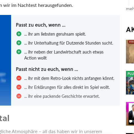
n wir im Nachtest herausgefunden.
meh
Passt zu euch, wenn ...
A
... ihr am liebsten geruhsam spielt.
... ihr Unterhaltung für Dutzende Stunden sucht.
... ihr neben der Landwirtschaft auch etwas
Action wollt
Passt nicht zu euch, wenn ...
iger
PLU
... ihr mit dem Retro-Look nichts anfangen könnt.
 So
... ihr Erklärungen für alles direkt im Spiel wollt.
... ihr eine packende Geschichte erwartet.
tal
gliche Atmosphäre – all das haben wir in unserem