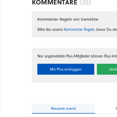
KOMMENTARE
(25)
Kommentar-Regeln von GameStar
Bitte lies unsere
Kommentar-Regeln
, bevor Du ei
Nur angemeldete Plus-Mitglieder können Plus-In
Mit Plus einloggen
Jetz
Neueste
zuerst