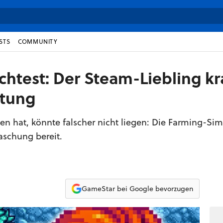
STS
COMMUNITY
chtest: Der Steam-Liebling kr
rtung
en hat, könnte falscher nicht liegen: Die Farming-Sim
aschung bereit.
GameStar bei Google bevorzugen