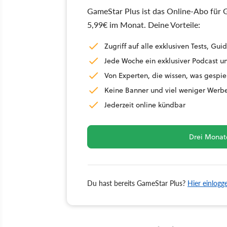
GameStar Plus ist das Online-Abo für G
5,99€ im Monat. Deine Vorteile:
Zugriff auf alle exklusiven Tests, G
Jede Woche ein exklusiver Podcast un
Von Experten, die wissen, was gespie
Keine Banner und viel weniger Werb
Jederzeit online kündbar
Drei Monate
Du hast bereits GameStar Plus?
Hier einlogg