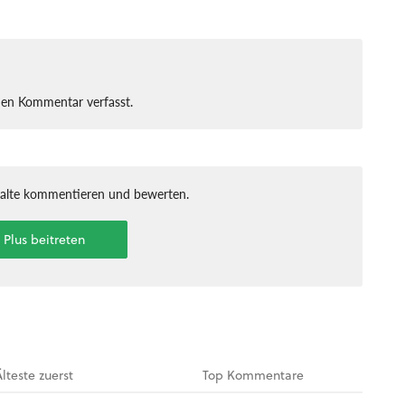
nen Kommentar verfasst.
halte kommentieren und bewerten.
t Plus beitreten
Älteste
zuerst
Top
Kommentare