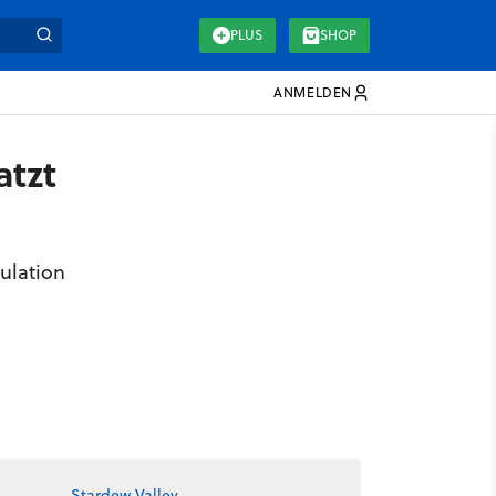
PLUS
SHOP
ANMELDEN
atzt
ulation
Stardew Valley