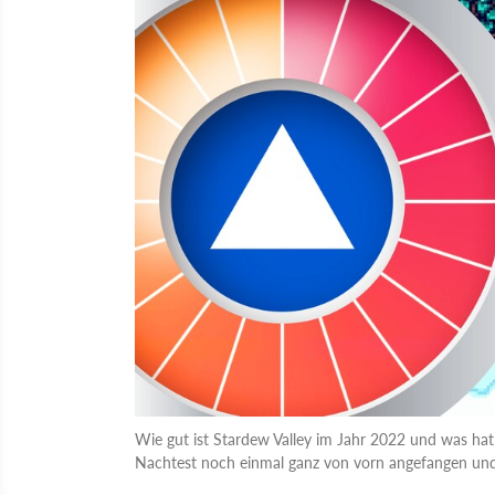
Wie gut ist Stardew Valley im Jahr 2022 und was ha
Nachtest noch einmal ganz von vorn angefangen und