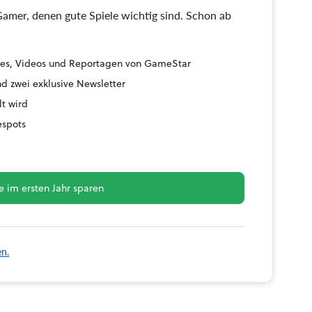
amer, denen gute Spiele wichtig sind. Schon ab
uides, Videos und Reportagen von GameStar
d zwei exklusive Newsletter
lt wird
espots
 im ersten Jahr sparen
en.