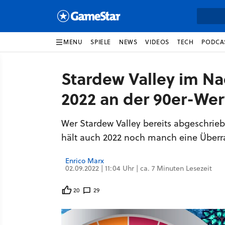
MENU
SPIELE
NEWS
VIDEOS
TECH
PODCA
Stardew Valley im Na
2022 an der 90er-We
Wer Stardew Valley bereits abgeschrieb
hält auch 2022 noch manch eine Überr
Enrico Marx
02.09.2022 | 11:04 Uhr | ca. 7 Minuten Lesezeit
20
29