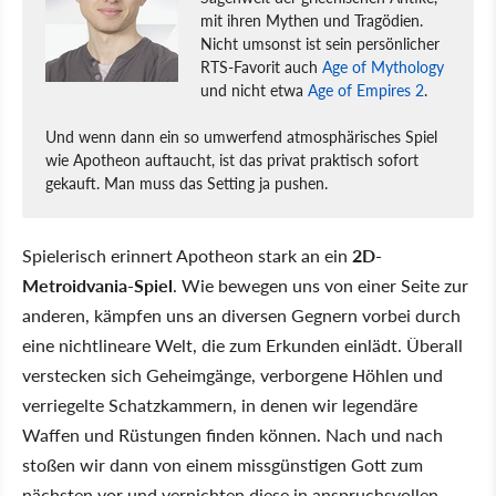
mit ihren Mythen und Tragödien.
Nicht umsonst ist sein persönlicher
RTS-Favorit auch
Age of Mythology
und nicht etwa
Age of Empires 2
.
Und wenn dann ein so umwerfend atmosphärisches Spiel
wie Apotheon auftaucht, ist das privat praktisch sofort
gekauft. Man muss das Setting ja pushen.
Spielerisch erinnert Apotheon stark an ein
2D-
Metroidvania-Spiel
. Wie bewegen uns von einer Seite zur
anderen, kämpfen uns an diversen Gegnern vorbei durch
eine nichtlineare Welt, die zum Erkunden einlädt. Überall
verstecken sich Geheimgänge, verborgene Höhlen und
verriegelte Schatzkammern, in denen wir legendäre
Waffen und Rüstungen finden können. Nach und nach
stoßen wir dann von einem missgünstigen Gott zum
nächsten vor und vernichten diese in anspruchsvollen