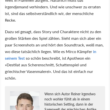
Welt in Flammen aufgeht. Natürlich muss das
irgendjemand verhindern. Und wie unschwer zu erraten
ist, sind das selbstverständlich wir, der menschliche
Recke.
Dazu sei gesagt, dass Story und Charaktere nicht zu den
großen Stärken des Spiel zählen. Sieht man sich aber ein
paar Screenshots an und hört den Soundtrack, weiß man,
wo diese tatsächlich liegen. Wie es Mirco Kämpfer
in
seinem Test
so schön beschreibt, ist Apotheon ein
»Destilat aus Scherenschnitt, Schattenspiel und
griechischer Vasenmalerei«. Und das ist einfach nur
schön.
Wenn sich Autor Reiner irgendwo
noch wohler fühlt als in einem
historischen Setting, dann in der
Sagenwelt der griechischen Antike,