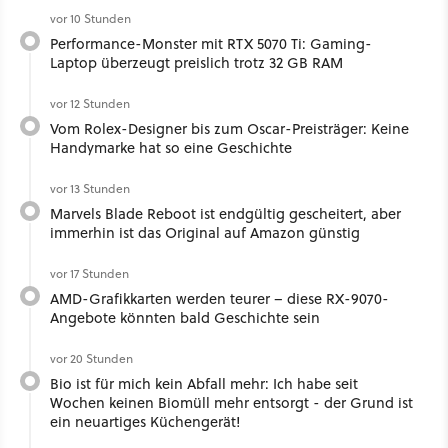
vor 10 Stunden
Performance-Monster mit RTX 5070 Ti: Gaming-
Laptop überzeugt preislich trotz 32 GB RAM
vor 12 Stunden
Vom Rolex-Designer bis zum Oscar-Preisträger: Keine
Handymarke hat so eine Geschichte
vor 13 Stunden
Marvels Blade Reboot ist endgültig gescheitert, aber
immerhin ist das Original auf Amazon günstig
vor 17 Stunden
AMD-Grafikkarten werden teurer – diese RX-9070-
Angebote könnten bald Geschichte sein
vor 20 Stunden
Bio ist für mich kein Abfall mehr: Ich habe seit
Wochen keinen Biomüll mehr entsorgt - der Grund ist
ein neuartiges Küchengerät!