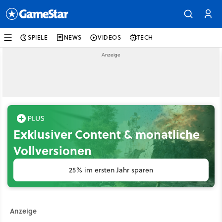
SPIELE
NEWS
VIDEOS
TECH
Exklusiver Content & monatliche
Vollversionen
25% im ersten Jahr sparen
Anzeige