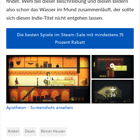
findet. Wem bei dieser Beschreibung und diesen Bildern
also schon das Wasser im Mund zusammenläuft, der sollte
sich diesen Indie-Titel nicht entgehen lassen.
Die besten Spiele im Steam-Sale mit mindestens 75
Prozent Rabatt
24
Apotheon - Screenshots ansehen
Artikel
Deals
Reiner Hauser