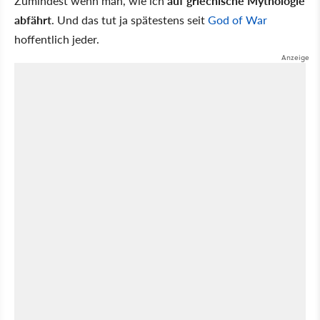
Zumindest wenn man, wie ich
auf griechische Mythologie
abfährt
. Und das tut ja spätestens seit
God of War
hoffentlich jeder.