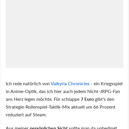
Ich rede natürlich von
Valkyria Chronicles
- ein Kriegsspiel
in Anime-Optik, das ich hier auch jedem Nicht-JRPG-Fan
ans Herz legen möchte. Für schlappe
7 Euro
gibt's den
Strategie-Rollenspiel-Taktik-Mix aktuell um 66 Prozent
reduziert auf Steam.
Aus meiner
persönlichen Sicht
sollte man da unbedingt