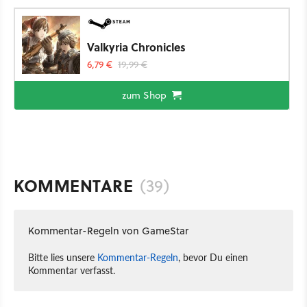
Valkyria Chronicles
6,79 €
19,99 €
zum Shop
KOMMENTARE
(39)
Kommentar-Regeln von GameStar
Bitte lies unsere
Kommentar-Regeln
, bevor Du einen
Kommentar verfasst.