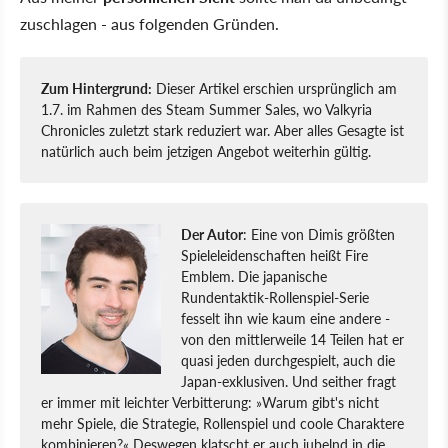
zuschlagen - aus folgenden Gründen.
Zum Hintergrund:
Dieser Artikel erschien ursprünglich am
1.7. im Rahmen des Steam Summer Sales, wo Valkyria
Chronicles zuletzt stark reduziert war. Aber alles Gesagte ist
natürlich auch beim jetzigen Angebot weiterhin gültig.
Der Autor
: Eine von Dimis größten
Spieleleidenschaften heißt Fire
Emblem. Die japanische
Rundentaktik-Rollenspiel-Serie
fesselt ihn wie kaum eine andere -
von den mittlerweile 14 Teilen hat er
quasi jeden durchgespielt, auch die
Japan-exklusiven. Und seither fragt
er immer mit leichter Verbitterung: »Warum gibt's nicht
mehr Spiele, die Strategie, Rollenspiel und coole Charaktere
kombinieren?« Deswegen klatscht er auch jubelnd in die