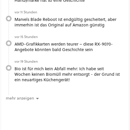
Handymarke hat so eine Geschichte
vor 11 Stunden
Marvels Blade Reboot ist endgültig gescheitert, aber
immerhin ist das Original auf Amazon günstig
vor 15 Stunden
AMD-Grafikkarten werden teurer – diese RX-9070-
Angebote könnten bald Geschichte sein
vor 19 Stunden
Bio ist für mich kein Abfall mehr: Ich habe seit
Wochen keinen Biomüll mehr entsorgt - der Grund ist
ein neuartiges Küchengerät!
mehr anzeigen