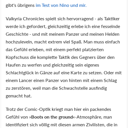
gibt's übrigens
im Test von Nino und mir.
Valkyria Chronicles spielt sich hervorragend - als Taktiker
werde ich gefordert, gleichzeitig erlebe ich eine fesselnde
Geschichte - und mit meinem Panzer und meinen Helden
hochzuleveln, macht extrem viel Spaß. Man muss einfach
das Gefühl erleben, mit einem perfekt platzierten
Kopfschuss die komplette Taktik des Gegners über den
Haufen zu werfen und gleichzeitig sein eigenes
Schlachtglück in Gänze auf eine Karte zu setzen. Oder mit
einem Lancer einen Panzer von hinten mit einem Schlag
zu zerstören, weil man die Schwachstelle ausfindig
gemacht hat.
Trotz der Comic-Optik kriegt man hier ein packendes
Gefühl von »
Boots on the ground
«-Atmosphäre, man
identifiziert sich völlig mit diesen armen Zivilisten, die in