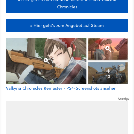
Chronicles
» Hier geht's zum Angebot auf Steam
13
Valkyria Chronicles Remaster - PS4-Screenshots ansehen