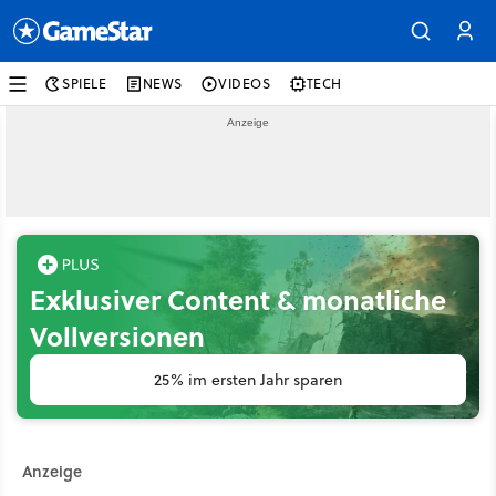
SPIELE
NEWS
VIDEOS
TECH
Exklusiver Content & monatliche
Vollversionen
25% im ersten Jahr sparen
Anzeige