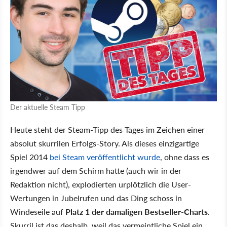
Der aktuelle Steam Tipp
Heute steht der Steam-Tipp des Tages im Zeichen einer
absolut skurrilen Erfolgs-Story. Als dieses einzigartige
Spiel 2014
bei Steam veröffentlicht wurde
, ohne dass es
irgendwer auf dem Schirm hatte (auch wir in der
Redaktion nicht), explodierten urplötzlich die User-
Wertungen in Jubelrufen und das Ding schoss in
Windeseile auf
Platz 1 der damaligen Bestseller-Charts
.
Skurril ist das deshalb, weil das vermeintliche Spiel ein