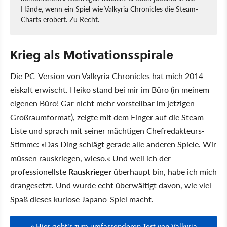
Hände, wenn ein Spiel wie Valkyria Chronicles die Steam-
Charts erobert. Zu Recht.
Krieg als Motivationsspirale
Die PC-Version von Valkyria Chronicles hat mich 2014
eiskalt erwischt. Heiko stand bei mir im Büro (in meinem
eigenen Büro! Gar nicht mehr vorstellbar im jetzigen
Großraumformat), zeigte mit dem Finger auf die Steam-
Liste und sprach mit seiner mächtigen Chefredakteurs-
Stimme: »Das Ding schlägt gerade alle anderen Spiele. Wir
müssen rauskriegen, wieso.« Und weil ich der
professionellste
Rauskrieger
überhaupt bin, habe ich mich
drangesetzt. Und wurde echt überwältigt davon, wie viel
Spaß dieses kuriose Japano-Spiel macht.
» Hier geht's zum umfassenderen Test von Valkyria