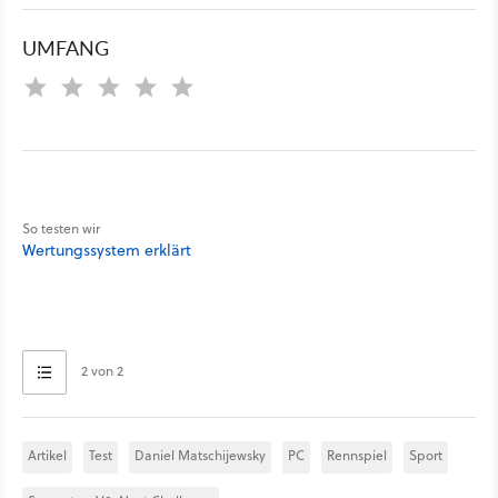
UMFANG
So testen wir
Wertungssystem erklärt
2 von 2
Artikel
Test
Daniel Matschijewsky
PC
Rennspiel
Sport