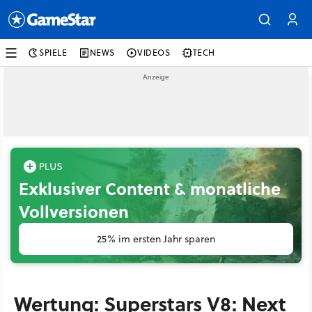
SPIELE
NEWS
VIDEOS
TECH
Exklusiver Content & monatliche
Vollversionen
25% im ersten Jahr sparen
Wertung: Superstars V8: Next