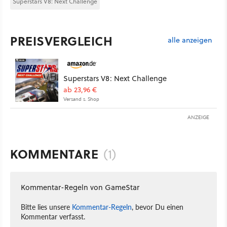
Superstars V8: Next Challenge
PREISVERGLEICH
alle anzeigen
Superstars V8: Next Challenge
ab 23,96 €
Versand s. Shop
ANZEIGE
KOMMENTARE
(1)
Kommentar-Regeln von GameStar
Bitte lies unsere
Kommentar-Regeln
, bevor Du einen
Kommentar verfasst.