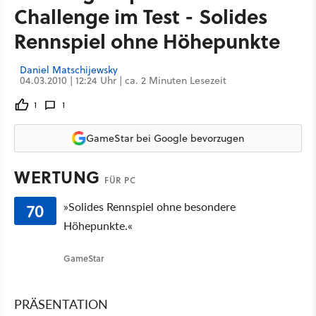
Challenge im Test - Solides
Rennspiel ohne Höhepunkte
Daniel Matschijewsky
04.03.2010 | 12:24 Uhr | ca. 2 Minuten Lesezeit
1
1
GameStar bei Google bevorzugen
WERTUNG
FÜR PC
70
»Solides Rennspiel ohne besondere
Höhepunkte.«
GameStar
PRÄSENTATION