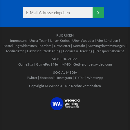
RUBRIKEN
Impressum
|
Unser Team
|
Unser Kodex
|
Über Webedia
|
Abo kündigen
|
Bestellung widerrufen
|
Karriere
|
Newsletter
|
Kontakt
|
Nutzungsbestimmungen
|
Mediadaten
|
Datenschutzerklärung
|
Cookies & Tracking
|
Transparenzbericht
MEDIENGRUPPE
GameStar
|
GamePro
|
Mein MMO
|
GetHero
|
Jeuxvideo.com
SOCIAL MEDIA
Twitter
|
Facebook
|
Instagram
|
TikTok
|
WhatsApp
Copyright © Webedia - alle Rechte vorbehalten