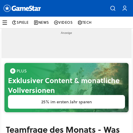
SPIELE
NEWS
VIDEOS
TECH
Exklusiver Content & monatliche
Vollversionen
25% im ersten Jahr sparen
Teamfrage des Monats - Was