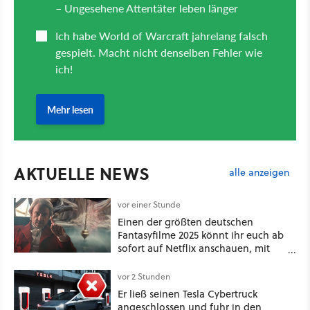
AKTUELLE NEWS
alle anzeigen
vor einer Stunde
Einen der größten deutschen
Fantasyfilme 2025 könnt ihr euch ab
sofort auf Netflix anschauen, mit
dabei: ein Star aus Der Hobbit
vor 2 Stunden
Er ließ seinen Tesla Cybertruck
angeschlossen und fuhr in den