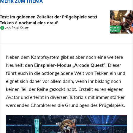
MEHR ZUM THEMA
Test: Im goldenen Zeitalter der Prügelspiele setzt
Tekken 8 nochmal eins drauf
von
Paul Kautz
Neben dem Kampfsystem gibt es aber noch eine weitere
Neuheit:
den Einspieler-Modus „Arcade Quest“
. Dieser
führt euch in die actiongeladene Welt von Tekken ein und
eignet sich daher vor allem dann, wenn ihr bislang noch
keinen Teil der Reihe gezockt habt. Erstellt euren eigenen
Avatar und erlernt in diversen Tutorials mit immer stärker
werdenden Charakteren die Grundlagen des Prügelspiels.