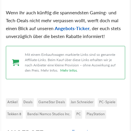
Wenn ihr auch künftig die spannendsten Gaming- und
Tech-Deals nicht mehr verpassen wollt, werft doch mal
einen Blick auf unseren
Angebots-Ticker
, der euch stets
unverzüglich über die besten Rabatte informiert!
Mit einem Einkaufswagen markierte Links sind so genannte
Affiliate-Links. Beim Kauf über diese Links erhalten wir je
nach Anbieter eine kleine Provision – ohne Auswirkung auf
den Preis. Mehr Infos.
Mehr Infos
.
Artikel
Deals
GameStar Deals
Jan Schneider
PC-Spiele
Tekken 8
Bandai Namco Studios Inc.
PC
PlayStation