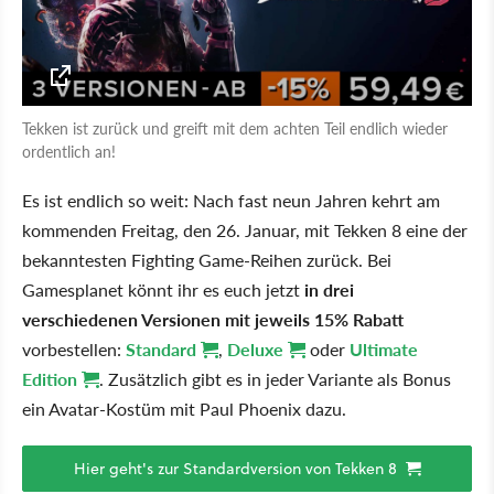
Tekken ist zurück und greift mit dem achten Teil endlich wieder
ordentlich an!
Es ist endlich so weit: Nach fast neun Jahren kehrt am
kommenden Freitag, den 26. Januar, mit Tekken 8 eine der
bekanntesten Fighting Game-Reihen zurück. Bei
Gamesplanet könnt ihr es euch jetzt
in drei
verschiedenen Versionen mit jeweils 15% Rabatt
vorbestellen:
Standard
,
Deluxe
oder
Ultimate
Edition
. Zusätzlich gibt es in jeder Variante als Bonus
ein Avatar-Kostüm mit Paul Phoenix dazu.
Hier geht's zur Standardversion von Tekken 8