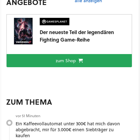
ANGEBOTE
alle anzeigen
Der neueste Teil der legendären
Fighting Game-Reihe
zum Shop
ZUM THEMA
vor 51 Minuten
Ein Kaffeevollautomat unter 300€ hat mich davon
abgebracht, mir für 3.000€ einen Siebträger zu
kaufen