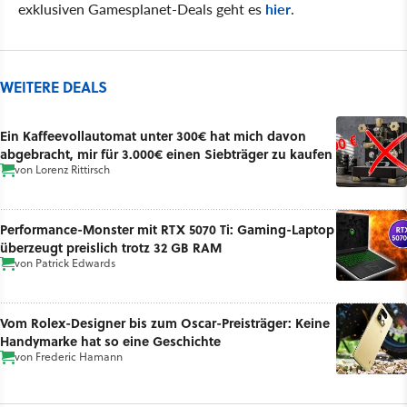
exklusiven Gamesplanet-Deals geht es
hier
.
WEITERE DEALS
Ein Kaffeevollautomat unter 300€ hat mich davon
abgebracht, mir für 3.000€ einen Siebträger zu kaufen
von
Lorenz Rittirsch
Performance-Monster mit RTX 5070 Ti: Gaming-Laptop
überzeugt preislich trotz 32 GB RAM
von
Patrick Edwards
Vom Rolex-Designer bis zum Oscar-Preisträger: Keine
Handymarke hat so eine Geschichte
von
Frederic Hamann