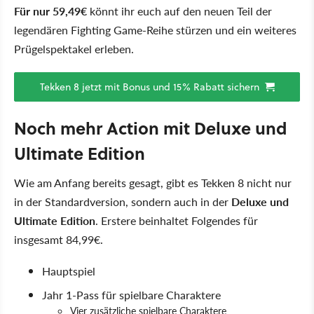
Für nur 59,49€
könnt ihr euch auf den neuen Teil der
legendären Fighting Game-Reihe stürzen und ein weiteres
Prügelspektakel erleben.
Tekken 8 jetzt mit Bonus und 15% Rabatt sichern
Noch mehr Action mit Deluxe und
Ultimate Edition
Wie am Anfang bereits gesagt, gibt es Tekken 8 nicht nur
in der Standardversion, sondern auch in der
Deluxe und
Ultimate Edition
. Erstere beinhaltet Folgendes für
insgesamt 84,99€.
Hauptspiel
Jahr 1-Pass für spielbare Charaktere
Vier zusätzliche spielbare Charaktere