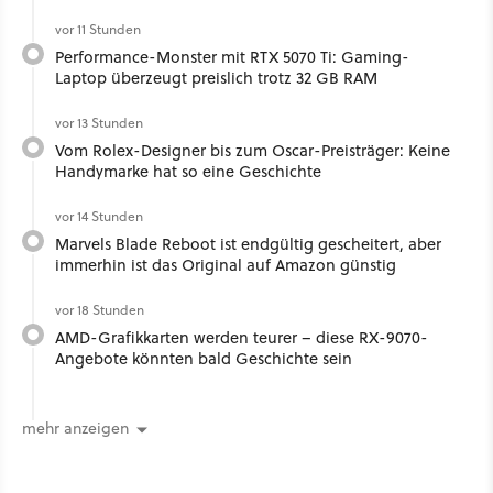
vor 11 Stunden
Performance-Monster mit RTX 5070 Ti: Gaming-
Laptop überzeugt preislich trotz 32 GB RAM
vor 13 Stunden
Vom Rolex-Designer bis zum Oscar-Preisträger: Keine
Handymarke hat so eine Geschichte
vor 14 Stunden
Marvels Blade Reboot ist endgültig gescheitert, aber
immerhin ist das Original auf Amazon günstig
vor 18 Stunden
AMD-Grafikkarten werden teurer – diese RX-9070-
Angebote könnten bald Geschichte sein
mehr anzeigen