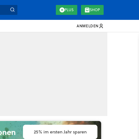
PLUS
SHOP
ANMELDEN
ionen
25% im ersten Jahr sparen