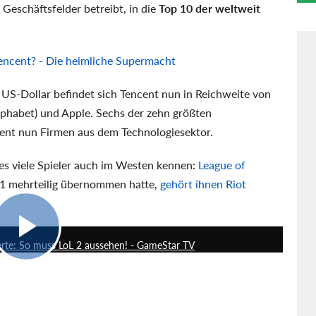
Geschäftsfelder betreibt, in die
Top 10 der weltweit
encent? - Die heimliche Supermacht
US-Dollar befindet sich Tencent nun in Reichweite von
phabet) und Apple. Sechs der zehn größten
nt nun Firmen aus dem Technologiesektor.
des viele Spieler auch im Westen kennen:
League of
11 mehrteilig übernommen hatte,
gehört ihnen Riot
12:35
erte: So muss LoL 2 aussehen! - GameStar TV