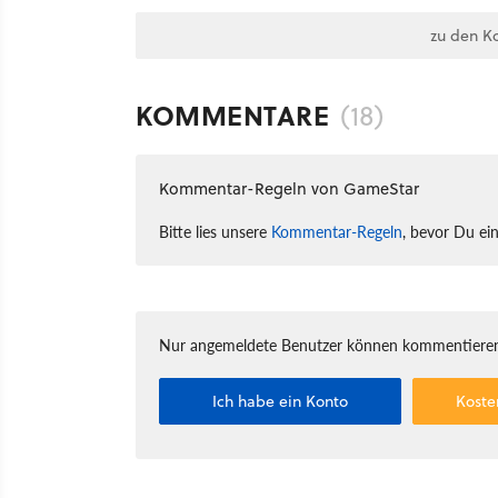
zu den K
KOMMENTARE
(18)
Kommentar-Regeln von GameStar
Bitte lies unsere
Kommentar-Regeln
, bevor Du ei
Nur angemeldete Benutzer können kommentieren
Ich habe ein Konto
Koste