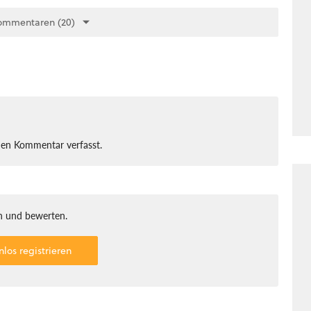
ommentaren (20)
nen Kommentar verfasst.
 und bewerten.
nlos registrieren