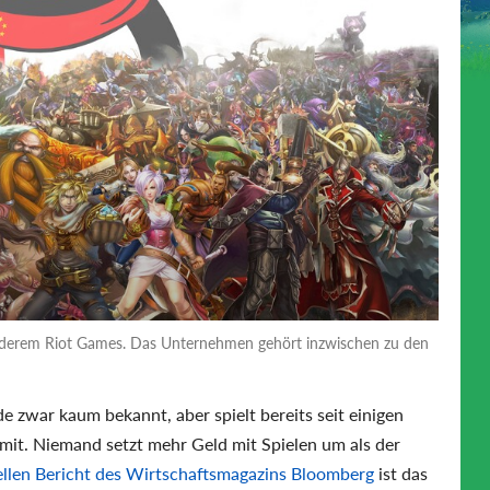
nderem Riot Games. Das Unternehmen gehört inzwischen zu den
e zwar kaum bekannt, aber spielt bereits seit einigen
 mit. Niemand setzt mehr Geld mit Spielen um als der
ellen Bericht des Wirtschaftsmagazins Bloomberg
ist das