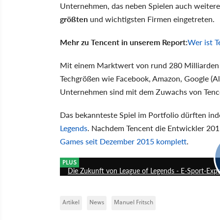
Unternehmen, das neben Spielen auch weitere 
größten
und wichtigsten Firmen eingetreten.
Mehr zu Tencent in unserem Report:
Wer ist T
Mit einem Marktwert von rund 280 Milliarden 
Techgrößen wie Facebook, Amazon, Google (Al
Unternehmen sind mit dem Zuwachs von Tence
Das bekannteste Spiel im Portfolio dürften in
Legends
. Nachdem Tencent die Entwickler 20
Games seit Dezember 2015 komplett
.
PLUS
Die Zukunft von League of Legends - E-Sport-Exp
Artikel
News
Manuel Fritsch