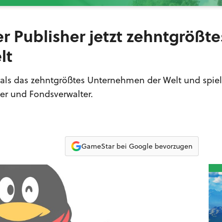
r Publisher jetzt zehntgrößte
lt
t als das zehntgrößtes Unternehmen der Welt und spiel
er und Fondsverwalter.
GameStar bei Google bevorzugen