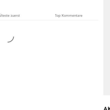
Älteste
zuerst
Top
Kommentare
A