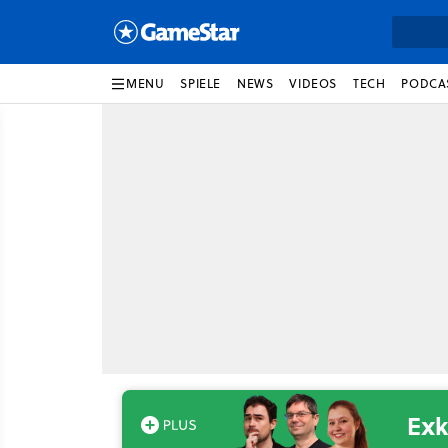
MENU
SPIELE
NEWS
VIDEOS
TECH
PODCA
Exk