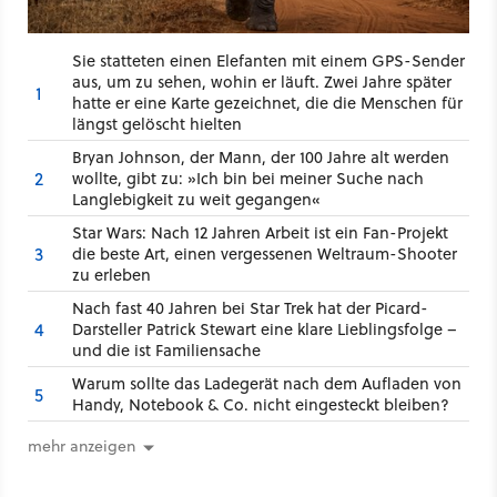
Sie statteten einen Elefanten mit einem GPS-Sender
aus, um zu sehen, wohin er läuft. Zwei Jahre später
1
hatte er eine Karte gezeichnet, die die Menschen für
längst gelöscht hielten
Bryan Johnson, der Mann, der 100 Jahre alt werden
2
wollte, gibt zu: »Ich bin bei meiner Suche nach
Langlebigkeit zu weit gegangen«
Star Wars: Nach 12 Jahren Arbeit ist ein Fan-Projekt
3
die beste Art, einen vergessenen Weltraum-Shooter
zu erleben
Nach fast 40 Jahren bei Star Trek hat der Picard-
4
Darsteller Patrick Stewart eine klare Lieblingsfolge –
und die ist Familiensache
Warum sollte das Ladegerät nach dem Aufladen von
5
Handy, Notebook & Co. nicht eingesteckt bleiben?
mehr anzeigen