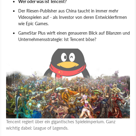
Wer oder was ist Tencent?
Der Riesen-Publisher aus China taucht in immer mehr
Videospielen auf - als Investor von deren Entwicklerfirmen
wie Epic Games.
GameStar Plus wirft einen genaueren Blick auf Bilanzen und
Unternehmensstrategie: Ist Tencent böse?
Tencent regiert über ein gigantisches Spieleimperium. Ganz
wichtig dabei: League of Legends.