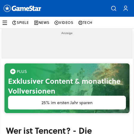
SPIELE
NEWS
VIDEOS
TECH
Exklusiver Content & monatliche
Vollversionen
25% im ersten Jahr sparen
Wer ist Tencent? - Die