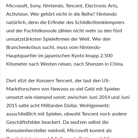
Microsoft, Sony, Nintendo, Tencent, Electronic Arts,
Activision. Wer gehört nicht in die Reihe? Nintendo
natürlich, denn die Erfinder des Schildkrötenklempners
und der Fuchtelkonsole zählen nicht mehr zu den fünf
umsatzstärksten Spielefirmen der Welt. Wer den
Branchenkrösus sucht, muss vom Nintendo-
Hauptquartier im japanischen Kyoto knapp 2.500
Kilometer nach Westen reisen, nach Shenzen in China.
Dort sitzt der Konzern Tencent, der laut den US-
Marktforschern von Newzoo so viel Geld mit Spielen
umsetzt wie niemand sonst: zwischen Juni 2014 und Juni
2015 satte acht Milliarden Dollar. Wohlgemerkt:
ausschließlich mit Spielen, obwohl Tencent noch andere
Geschäftsfelder beackert. Da seufzen selbst die
Konsolenhersteller neidvoll, Microsoft kommt als