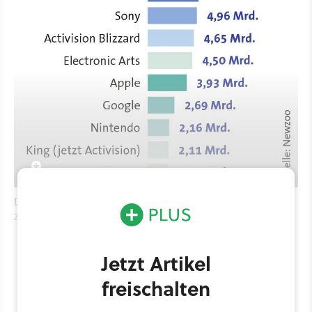
Die größten Spielefirmen der Welt (Umsatz in Milliarden Dollar,
zwischen Juni 2014 und Juni 2015)
Jetzt Artikel
freischalten