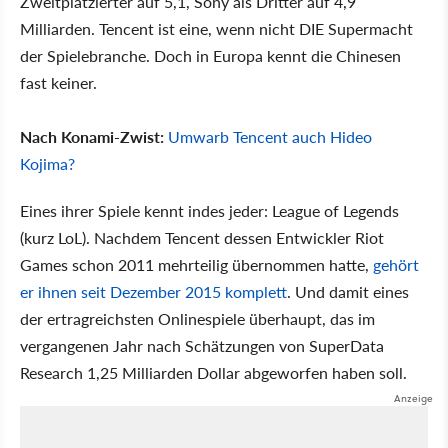
Zweitplatzierter auf 5,1, Sony als Dritter auf 4,9
Milliarden. Tencent ist eine, wenn nicht DIE Supermacht
der Spielebranche. Doch in Europa kennt die Chinesen
fast keiner.
Nach Konami-Zwist:
Umwarb Tencent auch Hideo
Kojima?
Eines ihrer Spiele kennt indes jeder: League of Legends
(kurz LoL). Nachdem Tencent dessen Entwickler Riot
Games schon 2011 mehrteilig übernommen hatte,
gehört
er ihnen seit Dezember 2015 komplett
. Und damit eines
der ertragreichsten Onlinespiele überhaupt, das im
vergangenen Jahr nach Schätzungen von SuperData
Research 1,25 Milliarden Dollar abgeworfen haben soll.