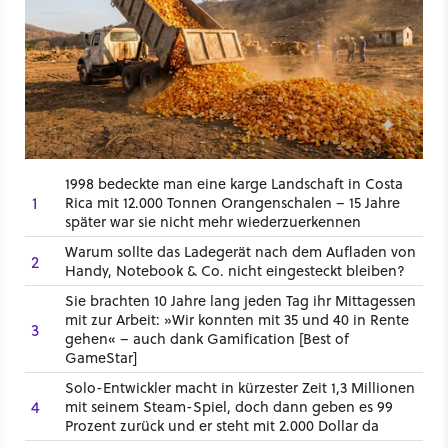
1998 bedeckte man eine karge Landschaft in Costa
1
Rica mit 12.000 Tonnen Orangenschalen – 15 Jahre
später war sie nicht mehr wiederzuerkennen
Warum sollte das Ladegerät nach dem Aufladen von
2
Handy, Notebook & Co. nicht eingesteckt bleiben?
Sie brachten 10 Jahre lang jeden Tag ihr Mittagessen
mit zur Arbeit: »Wir konnten mit 35 und 40 in Rente
3
gehen« – auch dank Gamification [Best of
GameStar]
Solo-Entwickler macht in kürzester Zeit 1,3 Millionen
4
mit seinem Steam-Spiel, doch dann geben es 99
Prozent zurück und er steht mit 2.000 Dollar da