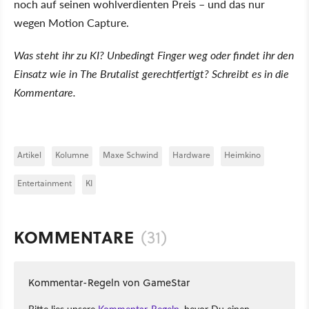
noch auf seinen wohlverdienten Preis – und das nur
wegen Motion Capture.
Was steht ihr zu KI? Unbedingt Finger weg oder findet ihr den
Einsatz wie in The Brutalist gerechtfertigt? Schreibt es in die
Kommentare.
Artikel
Kolumne
Maxe Schwind
Hardware
Heimkino
Entertainment
KI
KOMMENTARE
(31)
Kommentar-Regeln von GameStar
Bitte lies unsere
Kommentar-Regeln
, bevor Du einen