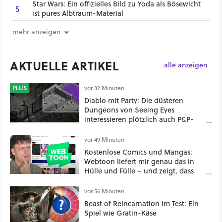
Star Wars: Ein offizielles Bild zu Yoda als Bösewicht
5
ist pures Albtraum-Material
mehr anzeigen
AKTUELLE ARTIKEL
alle anzeigen
PLUS
vor 32 Minuten
Diablo mit Party: Die düsteren
Dungeons von Seeing Eyes
interessieren plötzlich auch P&P-
Spieler
vor 49 Minuten
Kostenlose Comics und Mangas:
Webtoon liefert mir genau das in
Hülle und Fülle – und zeigt, dass
das nicht immer etwas Gutes ist
vor 56 Minuten
Beast of Reincarnation im Test: Ein
Spiel wie Gratin-Käse