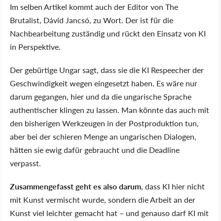
Im selben Artikel kommt auch der Editor von The
Brutalist, Dávid Jancsó, zu Wort. Der ist für die
Nachbearbeitung zuständig und rückt den Einsatz von KI
in Perspektive.
Der gebürtige Ungar sagt, dass sie die KI Respeecher der
Geschwindigkeit wegen eingesetzt haben. Es wäre nur
darum gegangen, hier und da die ungarische Sprache
authentischer klingen zu lassen. Man könnte das auch mit
den bisherigen Werkzeugen in der Postproduktion tun,
aber bei der schieren Menge an ungarischen Dialogen,
hätten sie ewig dafür gebraucht und die Deadline
verpasst.
Zusammengefasst geht es also darum
, dass KI hier nicht
mit Kunst vermischt wurde, sondern die Arbeit an der
Kunst viel leichter gemacht hat – und genauso darf KI mit