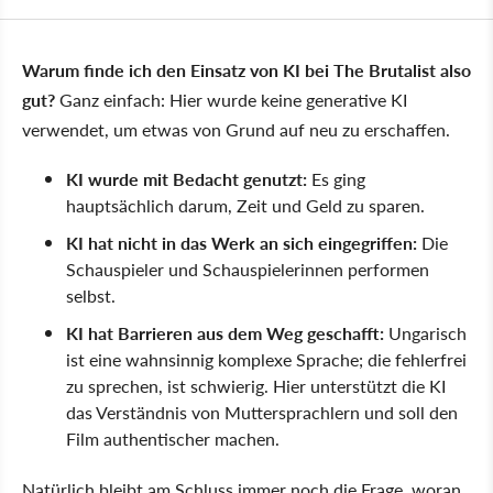
Warum finde ich den Einsatz von KI bei The Brutalist also
gut?
Ganz einfach: Hier wurde keine generative KI
verwendet, um etwas von Grund auf neu zu erschaffen.
KI wurde mit Bedacht genutzt:
Es ging
hauptsächlich darum, Zeit und Geld zu sparen.
KI hat nicht in das Werk an sich eingegriffen:
Die
Schauspieler und Schauspielerinnen performen
selbst.
KI hat Barrieren aus dem Weg geschafft:
Ungarisch
ist eine wahnsinnig komplexe Sprache; die fehlerfrei
zu sprechen, ist schwierig. Hier unterstützt die KI
das Verständnis von Muttersprachlern und soll den
Film authentischer machen.
Natürlich bleibt am Schluss immer noch die Frage, woran