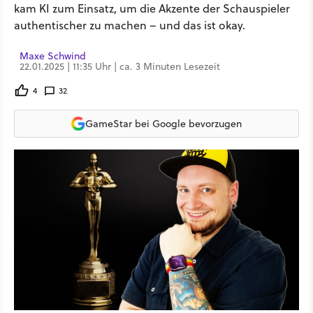
kam KI zum Einsatz, um die Akzente der Schauspieler
authentischer zu machen – und das ist okay.
Maxe Schwind
22.01.2025 | 11:35 Uhr | ca. 3 Minuten Lesezeit
4
32
GameStar bei Google bevorzugen