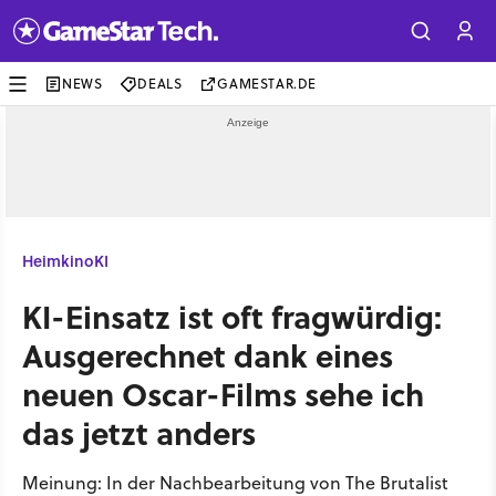
NEWS
DEALS
GAMESTAR.DE
Heimkino
KI
KI-Einsatz ist oft fragwürdig:
Ausgerechnet dank eines
neuen Oscar-Films sehe ich
das jetzt anders
Meinung: In der Nachbearbeitung von The Brutalist