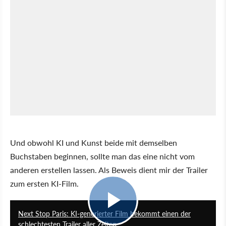
Und obwohl KI und Kunst beide mit demselben
Buchstaben beginnen, sollte man das eine nicht vom
anderen erstellen lassen. Als Beweis dient mir der Trailer
zum ersten KI-Film.
1:00
Next Stop Paris: KI-generierter Film bekommt einen der
schlechtesten Trailer aller Zeiten