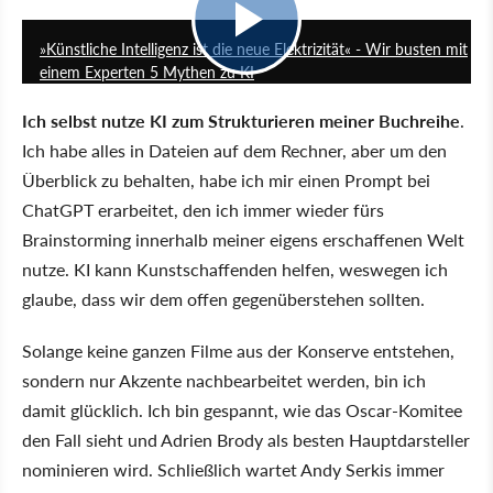
44:19
»Künstliche Intelligenz ist die neue Elektrizität« - Wir busten mit
einem Experten 5 Mythen zu KI
Ich selbst nutze KI zum Strukturieren meiner Buchreihe
.
Ich habe alles in Dateien auf dem Rechner, aber um den
Überblick zu behalten, habe ich mir einen Prompt bei
ChatGPT erarbeitet, den ich immer wieder fürs
Brainstorming innerhalb meiner eigens erschaffenen Welt
nutze. KI kann Kunstschaffenden helfen, weswegen ich
glaube, dass wir dem offen gegenüberstehen sollten.
Solange keine ganzen Filme aus der Konserve entstehen,
sondern nur Akzente nachbearbeitet werden, bin ich
damit glücklich. Ich bin gespannt, wie das Oscar-Komitee
den Fall sieht und Adrien Brody als besten Hauptdarsteller
nominieren wird. Schließlich wartet Andy Serkis immer