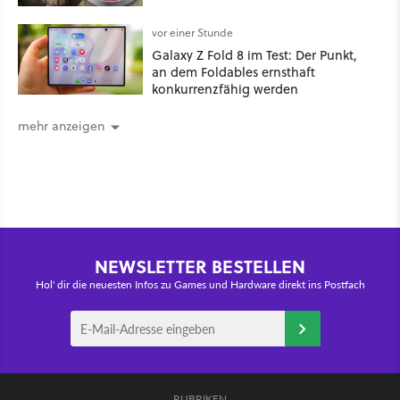
vor einer Stunde
Galaxy Z Fold 8 im Test: Der Punkt,
an dem Foldables ernsthaft
konkurrenzfähig werden
mehr anzeigen
NEWSLETTER BESTELLEN
Hol' dir die neuesten Infos zu Games und Hardware direkt ins Postfach
RUBRIKEN