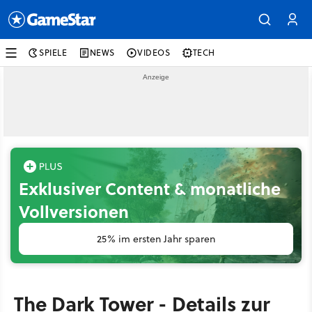
SPIELE
NEWS
VIDEOS
TECH
Exklusiver Content & monatliche
Vollversionen
25% im ersten Jahr sparen
The Dark Tower - Details zur