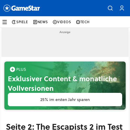
SPIELE
NEWS
VIDEOS
TECH
Exklusiver Content & monatliche
Vollversionen
25% im ersten Jahr sparen
Seite 2: The Escapists 2 im Test