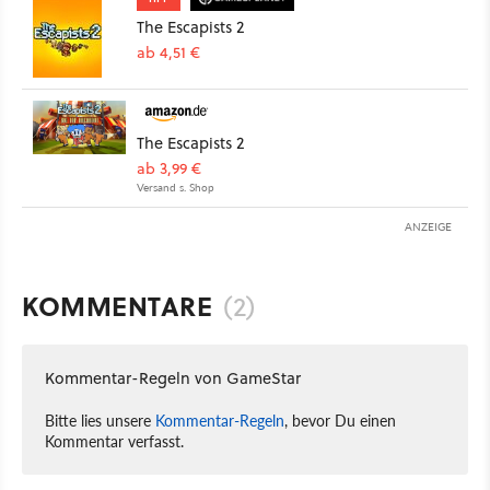
The Escapists 2
ab 4,51 €
The Escapists 2
ab 3,99 €
Versand s. Shop
ANZEIGE
KOMMENTARE
(2)
Kommentar-Regeln von GameStar
Bitte lies unsere
Kommentar-Regeln
, bevor Du einen
Kommentar verfasst.