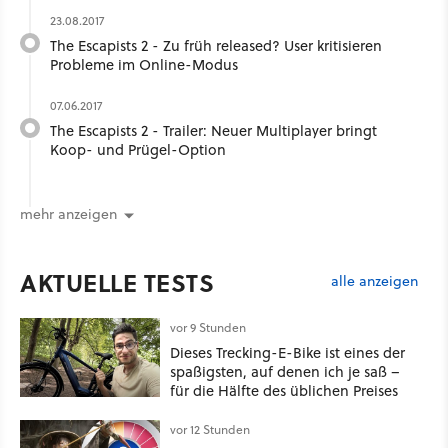
23.08.2017
The Escapists 2 - Zu früh released? User kritisieren
Probleme im Online-Modus
07.06.2017
The Escapists 2 - Trailer: Neuer Multiplayer bringt
Koop- und Prügel-Option
mehr anzeigen
AKTUELLE TESTS
alle anzeigen
vor 9 Stunden
Dieses Trecking-E-Bike ist eines der
spaßigsten, auf denen ich je saß –
für die Hälfte des üblichen Preises
vor 12 Stunden