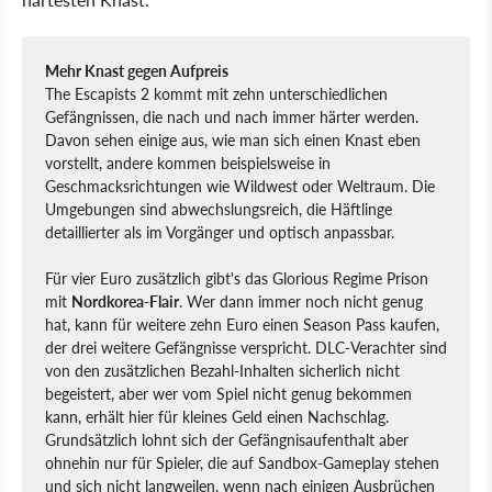
Mehr Knast gegen Aufpreis
The Escapists 2 kommt mit zehn unterschiedlichen
Gefängnissen, die nach und nach immer härter werden.
Davon sehen einige aus, wie man sich einen Knast eben
vorstellt, andere kommen beispielsweise in
Geschmacksrichtungen wie Wildwest oder Weltraum. Die
Umgebungen sind abwechslungsreich, die Häftlinge
detaillierter als im Vorgänger und optisch anpassbar.
Für vier Euro zusätzlich gibt's das Glorious Regime Prison
mit
Nordkorea-Flair
. Wer dann immer noch nicht genug
hat, kann für weitere zehn Euro einen Season Pass kaufen,
der drei weitere Gefängnisse verspricht. DLC-Verachter sind
von den zusätzlichen Bezahl-Inhalten sicherlich nicht
begeistert, aber wer vom Spiel nicht genug bekommen
kann, erhält hier für kleines Geld einen Nachschlag.
Grundsätzlich lohnt sich der Gefängnisaufenthalt aber
ohnehin nur für Spieler, die auf Sandbox-Gameplay stehen
und sich nicht langweilen, wenn nach einigen Ausbrüchen