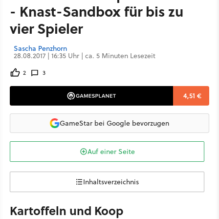
- Knast-Sandbox für bis zu
vier Spieler
Sascha Penzhorn
28.08.2017 | 16:35 Uhr | ca. 5 Minuten Lesezeit
2
3
4,51 €
GameStar bei Google bevorzugen
Auf einer Seite
Inhaltsverzeichnis
Kartoffeln und Koop