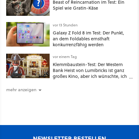
Beast of Reincarnation im Test: Ein
Spiel wie Gratin-Käse
vor 13 Stunden
Galaxy Z Fold 8 im Test: Der Punkt,
an dem Foldables ernsthaft
konkurrenzfähig werden
vor einem Tag
Klemmbaustein-Test: Der Western
Bank Heist von Lumibricks ist ganz
großes Kino, aber ich wünschte, ich
hätte vorher nie von der Marke
gehört
mehr anzeigen
NEWSLETTER BESTELLEN