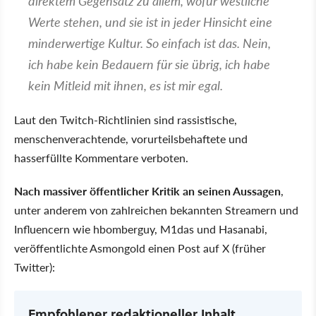
direktem Gegensatz zu allem, wofür westliche
Werte stehen, und sie ist in jeder Hinsicht eine
minderwertige Kultur. So einfach ist das. Nein,
ich habe kein Bedauern für sie übrig, ich habe
kein Mitleid mit ihnen, es ist mir egal.
Laut den Twitch-Richtlinien sind rassistische,
menschenverachtende, vorurteilsbehaftete und
hasserfüllte Kommentare verboten.
Nach massiver öffentlicher Kritik an seinen Aussagen
,
unter anderem von zahlreichen bekannten Streamern und
Influencern wie hbomberguy, M1das und Hasanabi,
veröffentlichte Asmongold einen Post auf X (früher
Twitter):
Empfohlener redaktioneller Inhalt