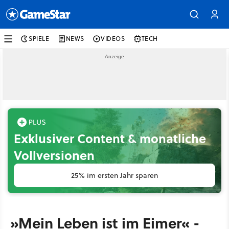
SPIELE
NEWS
VIDEOS
TECH
Exklusiver Content & monatliche
Vollversionen
25% im ersten Jahr sparen
»Mein Leben ist im Eimer« -