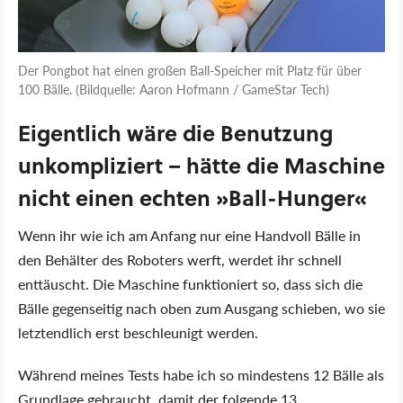
Der Pongbot hat einen großen Ball-Speicher mit Platz für über
100 Bälle. (Bildquelle: Aaron Hofmann / GameStar Tech)
Eigentlich wäre die Benutzung
unkompliziert – hätte die Maschine
nicht einen echten
Ball-Hunger
Wenn ihr wie ich am Anfang nur eine Handvoll Bälle in
den Behälter des Roboters werft, werdet ihr schnell
enttäuscht. Die Maschine funktioniert so, dass sich die
Bälle gegenseitig nach oben zum Ausgang schieben, wo sie
letztendlich erst beschleunigt werden.
Während meines Tests habe ich so mindestens 12 Bälle als
Grundlage gebraucht, damit der folgende 13.