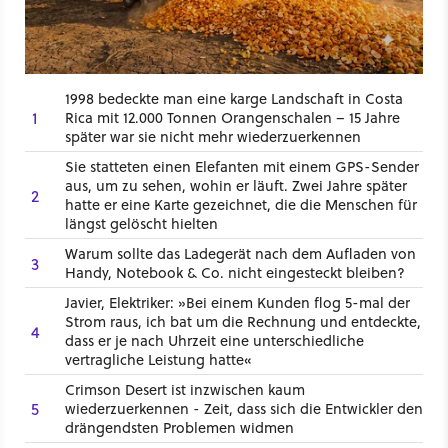
1998 bedeckte man eine karge Landschaft in Costa
1
Rica mit 12.000 Tonnen Orangenschalen – 15 Jahre
später war sie nicht mehr wiederzuerkennen
Sie statteten einen Elefanten mit einem GPS-Sender
aus, um zu sehen, wohin er läuft. Zwei Jahre später
2
hatte er eine Karte gezeichnet, die die Menschen für
längst gelöscht hielten
Warum sollte das Ladegerät nach dem Aufladen von
3
Handy, Notebook & Co. nicht eingesteckt bleiben?
Javier, Elektriker: »Bei einem Kunden flog 5-mal der
Strom raus, ich bat um die Rechnung und entdeckte,
4
dass er je nach Uhrzeit eine unterschiedliche
vertragliche Leistung hatte«
Crimson Desert ist inzwischen kaum
5
wiederzuerkennen - Zeit, dass sich die Entwickler den
drängendsten Problemen widmen