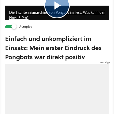
1:10
Die Tischtennismaschine von Pongbot im Test: Was kann der
Nova S Pro?
Autoplay
Einfach und unkompliziert im
Einsatz: Mein erster Eindruck des
Pongbots war direkt positiv