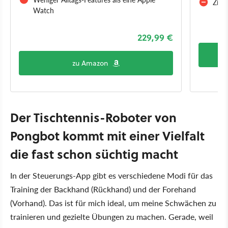
Ziem
Watch
229,99 €
zu Amazon
Der Tischtennis-Roboter von
Pongbot kommt mit einer Vielfalt
die fast schon süchtig macht
In der Steuerungs-App gibt es verschiedene Modi für das
Training der Backhand (Rückhand) und der Forehand
(Vorhand). Das ist für mich ideal, um meine Schwächen zu
trainieren und gezielte Übungen zu machen. Gerade, weil