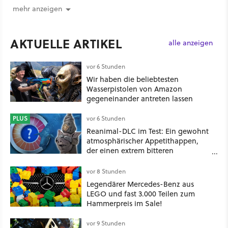
mehr anzeigen
AKTUELLE ARTIKEL
alle anzeigen
vor 6 Stunden
Wir haben die beliebtesten
Wasserpistolen von Amazon
gegeneinander antreten lassen
PLUS
vor 6 Stunden
Reanimal-DLC im Test: Ein gewohnt
atmosphärischer Appetithappen,
der einen extrem bitteren
Nachgeschmack hinterlässt
vor 8 Stunden
Legendärer Mercedes-Benz aus
LEGO und fast 3.000 Teilen zum
Hammerpreis im Sale!
vor 9 Stunden