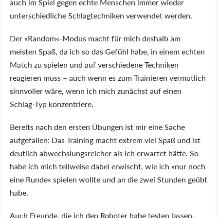
auch im Spiel gegen echte Menschen immer wieder
unterschiedliche Schlagtechniken verwendet werden.
Der
Random
-Modus macht für mich deshalb am
meisten Spaß, da ich so das Gefühl habe, in einem echten
Match zu spielen und auf verschiedene Techniken
reagieren muss – auch wenn es zum Trainieren vermutlich
sinnvoller wäre, wenn ich mich zunächst auf einen
Schlag-Typ konzentriere.
Bereits nach den ersten Übungen ist mir eine Sache
aufgefallen: Das Training macht extrem viel Spaß und ist
deutlich abwechslungsreicher als ich erwartet hätte. So
habe ich mich teilweise dabei erwischt, wie ich
nur noch
eine Runde
spielen wollte und an die zwei Stunden geübt
habe.
Auch Freunde, die ich den Roboter habe testen lassen,