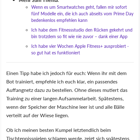
Wenn es um Smartwatches geht, fallen mir sofort
fünf Modelle ein, die ich auch abseits vom Prime Day
bedenkenlos empfehlen kann
Ich habe dem Fitnessstudio den Rücken gekehrt und
bin trotzdem so fit wie nie zuvor – dank einer App
Ich habe vier Wochen Apple Fitness+ ausprobiert -
so gut hat es funktioniert
Einen Tipp habe ich jedoch für euch: Wenn ihr mit dem
Bot trainiert, empfehle ich euch klar, ein passendes
Auffangnetz dazu zu bestellen. Ohne dieses mutiert das
Training zu einer langen Aufsammelarbeit. Spätestens,
wenn der Speicher der Maschine leer ist und alle Bälle
verteilt auf der Wiese liegen.
Ob ich meinen besten Kumpel letztendlich beim
Tischtennisspielen schlagen werde, zeigt sich spätestens