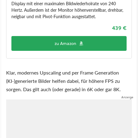
Display mit einer maximalen Bildwiederholrate von 240
Hertz. Außerdem ist der Monitor höhenverstellbar, drehbar,
neigbar und mit Pivot-Funktion ausgestattet.
439 €
zu Amazon
Klar, modernes Upscaling und per Frame Generation
(KI-)generierte Bilder helfen dabei, für höhere FPS zu
sorgen. Das gilt auch (oder gerade) in 6K oder gar 8K.