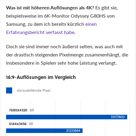
Was ist mit höheren Auflösungen als 4K?
Es gibt sie,
beispielsweise im 6K-Monitor Odyssey G80HS von
Samsung, zu dem ich bereits kürzlich
einen
Erfahrungsbericht verfasst habe
.
Doch sie sind immer noch äußerst selten, was auch mit
der drastisch steigenden Pixelmenge zusammenhängt, die
insbesondere in Spielen sehr hohe Leistung verlangt.
16:9-Auflösungen im Vergleich
darzustellende Pixel
7680x4320
8K
33177600
6144x3456
6K
21233664