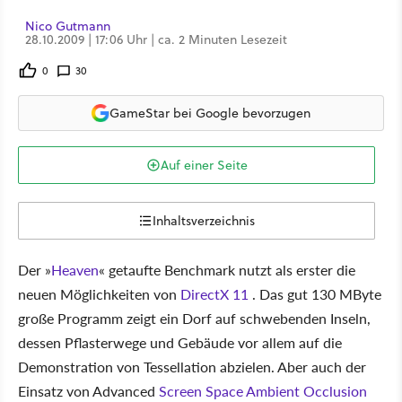
Nico Gutmann
28.10.2009 | 17:06 Uhr | ca. 2 Minuten Lesezeit
0
30
GameStar bei Google bevorzugen
Auf einer Seite
Inhaltsverzeichnis
Der »
Heaven
« getaufte Benchmark nutzt als erster die
neuen Möglichkeiten von
DirectX 11
. Das gut 130 MByte
große Programm zeigt ein Dorf auf schwebenden Inseln,
dessen Pflasterwege und Gebäude vor allem auf die
Demonstration von Tessellation abzielen. Aber auch der
Einsatz von Advanced
Screen Space Ambient Occlusion