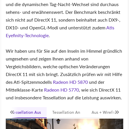
und die dynamischen Tag-Nacht-Wechsel sind durchaus
sehens- und erwähnenswert. Der Benchmark beschränkt
sich nicht auf DirectX 11, sondern beinhaltet auch DX9-,
DX10- und OpenGL-Modi und unterstützt zudem
Atis
Eyefinity-Technologie
.
Wir haben uns für Sie auf den Inseln im Himmel gründlich
umgesehen und zeigen Ihnen anhand von
Vergleichsbildern, welche optischen Veränderungen
DirectX 11 mit sich bringt. Zusätzlich prüfen wir mit Hilfe
des Ati-Spitzenmodells
Radeon HD 5870
und der
Mittelklasse-Karte
Radeon HD 5770
, wie sich DirectX 11
und insbesondere Tessellation auf die Leistung auswirken.
Tessellation Aus
Tessellation An
Aus + Wireframe