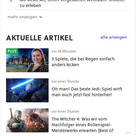
zu erleben
mehr anzeigen
AKTUELLE ARTIKEL
alle anzeigen
PLUS
vor 34 Minuten
3 Spiele, die bei Regen einfach
anders kicken
vor einer Stunde
Oh man! Das beste Jedi-Spiel wirft
man euch jetzt fast hinterher!
vor einer Stunde
The Witcher 4: Was wir vom
Nachfolger eines Rollenspiel-
Meisterwerks erwarten [Best of