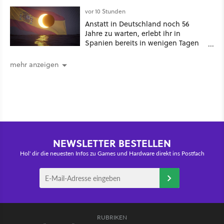
GameStar]
vor 10 Stunden
Anstatt in Deutschland noch 56
Jahre zu warten, erlebt ihr in
Spanien bereits in wenigen Tagen
ein schattiges Sommer-Spektakel
mehr anzeigen
NEWSLETTER BESTELLEN
Hol' dir die neuesten Infos zu Games und Hardware direkt ins Postfach
RUBRIKEN