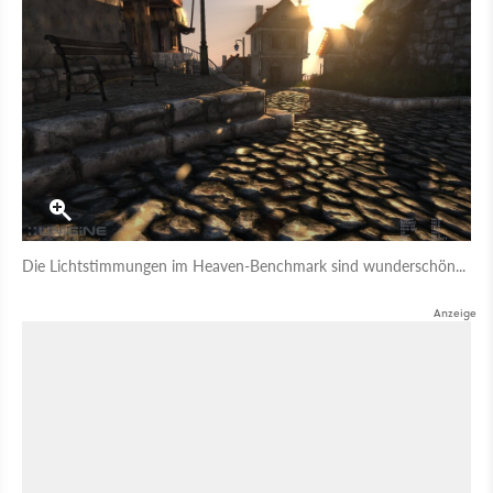
Die Lichtstimmungen im Heaven-Benchmark sind wunderschön...