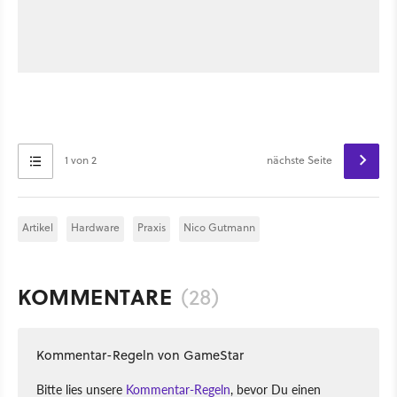
1 von 2
nächste Seite
Artikel
Hardware
Praxis
Nico Gutmann
KOMMENTARE
(28)
Kommentar-Regeln von GameStar
Bitte lies unsere
Kommentar-Regeln
, bevor Du einen