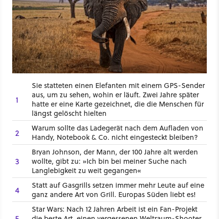
Sie statteten einen Elefanten mit einem GPS-Sender
aus, um zu sehen, wohin er läuft. Zwei Jahre später
1
hatte er eine Karte gezeichnet, die die Menschen für
längst gelöscht hielten
Warum sollte das Ladegerät nach dem Aufladen von
2
Handy, Notebook & Co. nicht eingesteckt bleiben?
Bryan Johnson, der Mann, der 100 Jahre alt werden
3
wollte, gibt zu: »Ich bin bei meiner Suche nach
Langlebigkeit zu weit gegangen«
Statt auf Gasgrills setzen immer mehr Leute auf eine
4
ganz andere Art von Grill. Europas Süden liebt es!
Star Wars: Nach 12 Jahren Arbeit ist ein Fan-Projekt
5
die beste Art, einen vergessenen Weltraum-Shooter