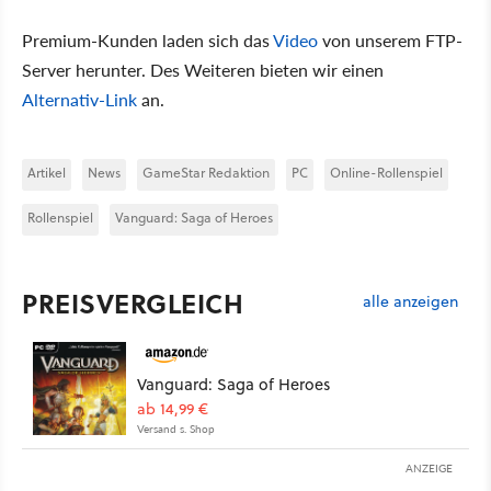
Premium-Kunden laden sich das
Video
von unserem FTP-
Server herunter. Des Weiteren bieten wir einen
Alternativ-Link
an.
Artikel
News
GameStar Redaktion
PC
Online-Rollenspiel
Rollenspiel
Vanguard: Saga of Heroes
PREISVERGLEICH
alle anzeigen
Vanguard: Saga of Heroes
ab 14,99 €
Versand s. Shop
ANZEIGE