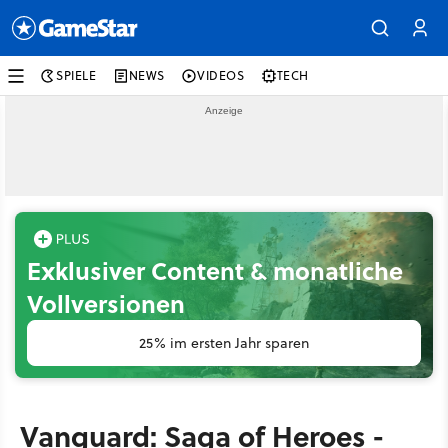
SPIELE
NEWS
VIDEOS
TECH
Exklusiver Content & monatliche
Vollversionen
25% im ersten Jahr sparen
Vanguard: Saga of Heroes -