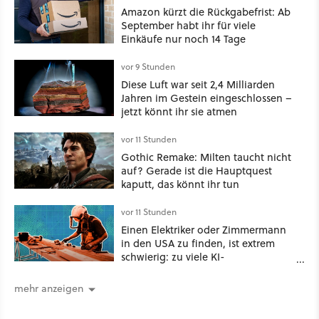
Amazon kürzt die Rückgabefrist: Ab
September habt ihr für viele
Einkäufe nur noch 14 Tage
vor 9 Stunden
Diese Luft war seit 2,4 Milliarden
Jahren im Gestein eingeschlossen –
jetzt könnt ihr sie atmen
vor 11 Stunden
Gothic Remake: Milten taucht nicht
auf? Gerade ist die Hauptquest
kaputt, das könnt ihr tun
vor 11 Stunden
Einen Elektriker oder Zimmermann
in den USA zu finden, ist extrem
schwierig: zu viele KI-
Rechenzentren
mehr anzeigen