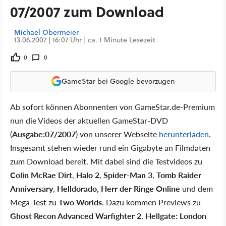
07/2007 zum Download
Michael Obermeier
13.06.2007 | 16:07 Uhr | ca. 1 Minute Lesezeit
0
0
GameStar bei Google bevorzugen
Ab sofort können Abonnenten von GameStar.de-Premium
nun die Videos der aktuellen GameStar-DVD
(
Ausgabe:
07/2007
) von unserer Webseite
herunterladen
.
Insgesamt stehen wieder rund ein Gigabyte an Filmdaten
zum Download bereit. Mit dabei sind die Testvideos zu
Colin McRae Dirt
,
Halo 2
,
Spider-Man 3
,
Tomb Raider
Anniversary
,
Helldorado, Herr der Ringe Online
und dem
Mega-Test zu
Two Worlds
. Dazu kommen Previews zu
Ghost Recon Advanced Warfighter 2
,
Hellgate: London