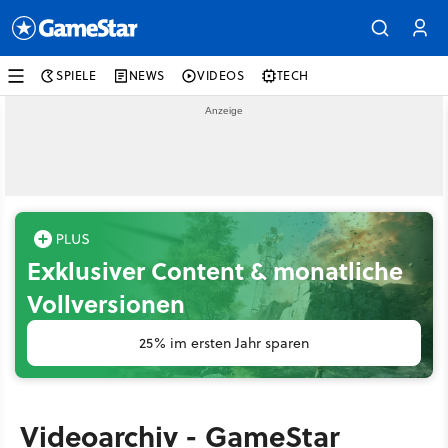
SPIELE
NEWS
VIDEOS
TECH
Exklusiver Content & monatliche
Vollversionen
25% im ersten Jahr sparen
Videoarchiv - GameStar