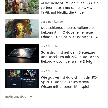
»Eine neue Stufe von Gier« - GTA 6
verbrennt sich mit seiner FOMO-
Taktik auf Netflix die Finger
vor einer Stunde
Deutschlands ältestes Rollenspiel
bekommt im Oktober eine neue
Edition - und nein, es ist nicht DSA
vor 2 Stunden
Solarstrom ist auf dem Siegeszug
und knackt im Juli 2026 historischen
Rekord – doch der wahre Erfolg
bleibt unsichtbar
vor 3 Stunden
Wie gut kennst du dich mit der PC-
Spiel-Historie aus? Teste dein
Wissen mit unserem Minispiel
mehr anzeigen