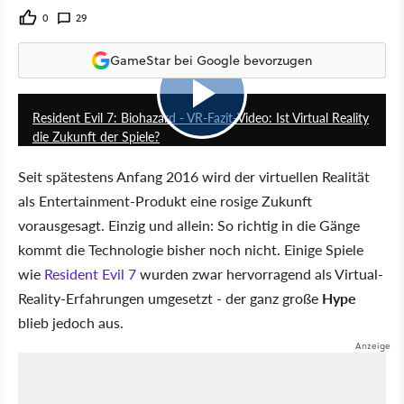
0
29
GameStar bei Google bevorzugen
14:05
Resident Evil 7: Biohazard - VR-Fazit-Video: Ist Virtual Reality
die Zukunft der Spiele?
Seit spätestens Anfang 2016 wird der virtuellen Realität
als Entertainment-Produkt eine rosige Zukunft
vorausgesagt. Einzig und allein: So richtig in die Gänge
kommt die Technologie bisher noch nicht. Einige Spiele
wie
Resident Evil 7
wurden zwar hervorragend als Virtual-
Reality-Erfahrungen umgesetzt - der ganz große
Hype
blieb jedoch aus.