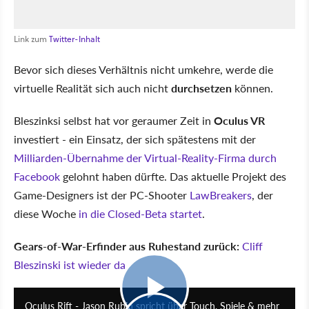
Link zum
Twitter-Inhalt
Bevor sich dieses Verhältnis nicht umkehre, werde die
virtuelle Realität sich auch nicht
durchsetzen
können.
Bleszinksi selbst hat vor geraumer Zeit in
Oculus VR
investiert - ein Einsatz, der sich spätestens mit der
Milliarden-Übernahme der Virtual-Reality-Firma durch
Facebook
gelohnt haben dürfte. Das aktuelle Projekt des
Game-Designers ist der PC-Shooter
LawBreakers
, der
diese Woche
in die Closed-Beta startet
.
Gears-of-War-Erfinder aus Ruhestand zurück:
Cliff
Bleszinski ist wieder da
5:05
Oculus Rift - Jason Rubin spricht über Touch, Spiele & mehr