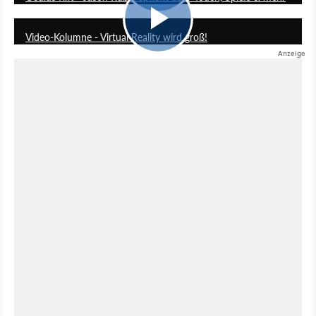
2:47
Video-Kolumne - Virtual Reality wird groß!