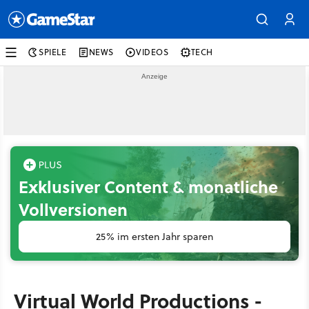
SPIELE
NEWS
VIDEOS
TECH
Exklusiver Content & monatliche
Vollversionen
25% im ersten Jahr sparen
Virtual World Productions -