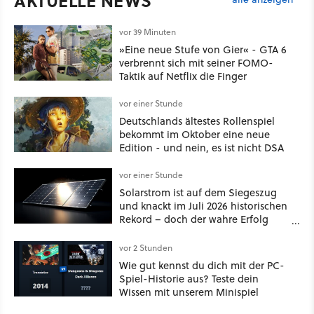
AKTUELLE NEWS
vor 39 Minuten
»Eine neue Stufe von Gier« - GTA 6
verbrennt sich mit seiner FOMO-
Taktik auf Netflix die Finger
vor einer Stunde
Deutschlands ältestes Rollenspiel
bekommt im Oktober eine neue
Edition - und nein, es ist nicht DSA
vor einer Stunde
Solarstrom ist auf dem Siegeszug
und knackt im Juli 2026 historischen
Rekord – doch der wahre Erfolg
bleibt unsichtbar
vor 2 Stunden
Wie gut kennst du dich mit der PC-
Spiel-Historie aus? Teste dein
Wissen mit unserem Minispiel