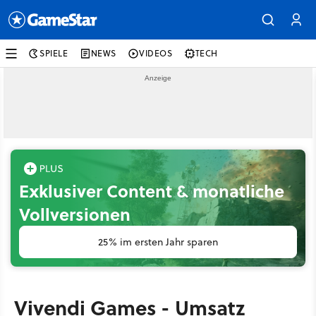
SPIELE
NEWS
VIDEOS
TECH
Exklusiver Content & monatliche
Vollversionen
25% im ersten Jahr sparen
Vivendi Games - Umsatz