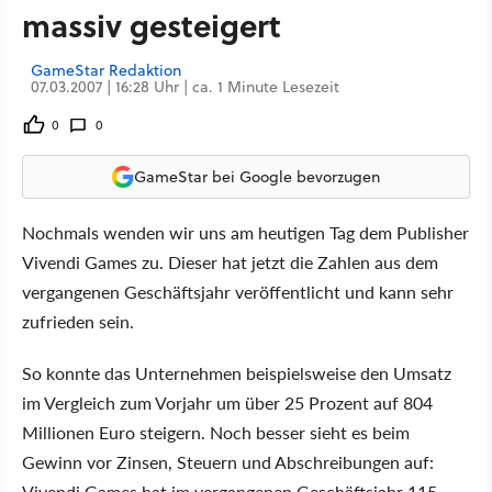
massiv gesteigert
GameStar Redaktion
07.03.2007 | 16:28 Uhr | ca. 1 Minute Lesezeit
0
0
GameStar bei Google bevorzugen
Nochmals wenden wir uns am heutigen Tag dem Publisher
Vivendi Games zu. Dieser hat jetzt die Zahlen aus dem
vergangenen Geschäftsjahr veröffentlicht und kann sehr
zufrieden sein.
So konnte das Unternehmen beispielsweise den Umsatz
im Vergleich zum Vorjahr um über 25 Prozent auf 804
Millionen Euro steigern. Noch besser sieht es beim
Gewinn vor Zinsen, Steuern und Abschreibungen auf:
Vivendi Games hat im vergangenen Geschäftsjahr 115