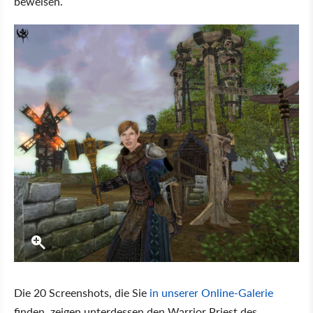
beweisen.
Die 20 Screenshots, die Sie
in unserer Online-Galerie
finden, zeigen unterdessen den Warrior Priest des