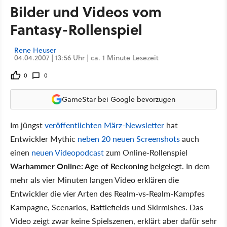
Bilder und Videos vom
Fantasy-Rollenspiel
Rene Heuser
04.04.2007 | 13:56 Uhr | ca. 1 Minute Lesezeit
0
0
GameStar bei Google bevorzugen
Im jüngst
veröffentlichten März-Newsletter
hat
Entwickler Mythic
neben 20 neuen Screenshots
auch
einen
neuen Videopodcast
zum Online-Rollenspiel
Warhammer Online: Age of Reckoning
beigelegt. In dem
mehr als vier Minuten langen Video erklären die
Entwickler die vier Arten des Realm-vs-Realm-Kampfes
Kampagne, Scenarios, Battlefields und Skirmishes. Das
Video zeigt zwar keine Spielszenen, erklärt aber dafür sehr