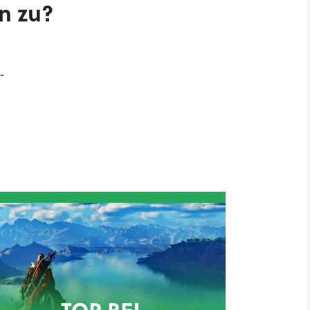
n zu?
-