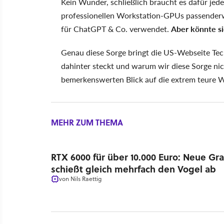
Kein Wunder, schließlich braucht es dafür jed
professionellen Workstation-GPUs passenderw
für ChatGPT & Co. verwendet.
Aber könnte s
Genau diese Sorge bringt die US-Webseite Tec
dahinter steckt und warum wir diese Sorge nic
bemerkenswerten Blick auf die extrem teure 
MEHR ZUM THEMA
RTX 6000 für über 10.000 Euro: Neue Gra
schießt gleich mehrfach den Vogel ab
von
Nils Raettig