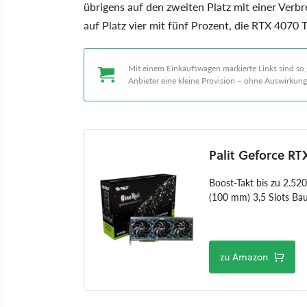
übrigens auf den zweiten Platz mit einer Verb
auf Platz vier mit fünf Prozent, die RTX 4070 T
Mit einem Einkaufswagen markierte Links sind so g
Anbieter eine kleine Provision – ohne Auswirkung 
Palit Geforce R
Boost-Takt bis zu 2.52
(100 mm) 3,5 Slots Ba
zu Amazon