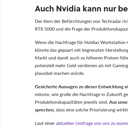
Auch Nvidia kann nur be
Der Kern der Befürchtungen von Techradar ri
RTX 5000 und die Frage der Produktionskapaz
Wenn die Nachfrage für Nvidias Workstation-G
könnte das gepaart mit begrenzten Herstellu
Markt und damit auch zu höheren Preisen führ
potenziell mehr Geld verdienen als mit Gaming
plausibel machen würde.
Gesicherte Aussagen zu dieser Entwicklung si
müsste, wie große die Nachfrage in Zukunft ge
Produktionskapazitäten jeweils sind.
Aus unser
sprechen
, dass eine solche Priorisierung wirkl
Laut einer
aktuellen Umfrage von uns zu euren