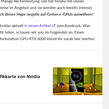
e Menge Rechenleistung. Die hat Nvidia mit seinen
eise im Angebot und sie werden auch bereits intensiv
ich dieser Hype negativ auf Geforce-GPUs auswirken?
hradar aktuell
in einem Artikel
zum Ausdruck. Was
ht teilen, schauen wir uns im Folgenden an. Einen
Workstation-GPU RTX 6000 könnt ihr vorab hier werfen:
fikkarte von Nvidia