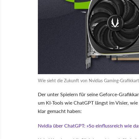
Wie sieht die Zukunft von Nvidias Gaming-Grafikkart
Der unter Spielern für seine Geforce-Grafikka
um KI-Tools wie ChatGPT längst im Visier, wi
klar gemacht haben:
Nvidia über ChatGPT:
So einflussreich wie d