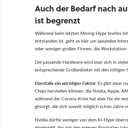
Auch der Bedarf nach a
ist begrenzt
Während beim letzten Mining-Hype breites Int
entstanden ist, geht es hier um spezielles In
oder weniger großen Firmen, die Workstation-
Die passende Hardware wird man sich in vielen
entsprechende Großanbieter mit den nötigen S
Ebenfalls ein wichtiger Faktor:
Es gibt zwar n
Chips herstellen können, die Nvidia, Apple, 
während der Corona-Krise hat aber für ein w
gesorgt, die sich soweit möglich schon Jahre v
Nvidia dürfte weniger von dem KI-Hype überras
eingestellt, ihn mit den eigenen Produkten lukr