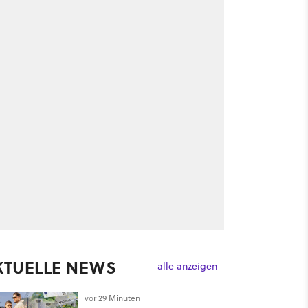
KTUELLE NEWS
alle anzeigen
vor 29 Minuten