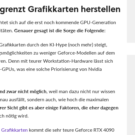
grenzt Grafikkarten herstellen
chtet sich auf die erst noch kommende GPU-Generation
itäten.
Genauer gesagt ist die Sorge die Folgende:
rafikkarten durch den KI-Hype (noch mehr) steigt,
ngsmöglichkeiten zu weniger Geforce-Modellen auf dem
en. Denn mit teurer Workstation-Hardware lässt sich
-GPUs, was eine solche Priorisierung von Nvidia
nd zwar nicht möglich
, weil man dazu nicht nur wissen
nau ausfällt, sondern auch, wie hoch die maximalen
er Sicht gibt es aber einige Faktoren, die eher dagegen
ich nötig wird.
 Grafikkarten
kommt die sehr teure Geforce RTX 4090