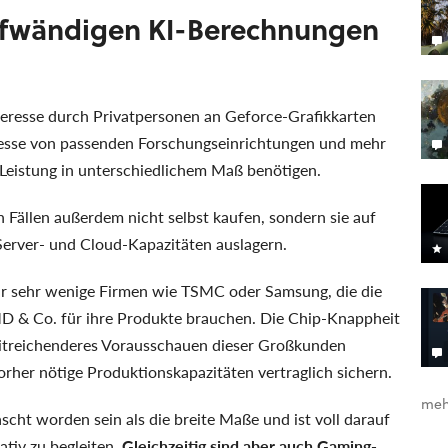
ufwändigen KI-Berechnungen
eresse durch Privatpersonen an Geforce-Grafikkarten
teresse von passenden Forschungseinrichtungen und mehr
Leistung in unterschiedlichem Maß benötigen.
 Fällen außerdem nicht selbst kaufen, sondern sie auf
erver- und Cloud-Kapazitäten auslagern.
ur sehr wenige Firmen wie TSMC oder Samsung, die die
AMD & Co. für ihre Produkte brauchen. Die Chip-Knappheit
eitreichenderes Vorausschauen dieser Großkunden
orher nötige Produktionskapazitäten vertraglich sichern.
meh
cht worden sein als die breite Maße und ist voll darauf
ativ zu begleiten.
Gleichzeitig sind aber auch Gaming-