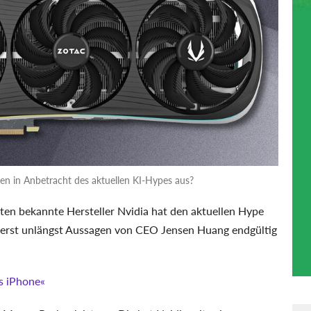
en in Anbetracht des aktuellen KI-Hypes aus?
rten bekannte Hersteller Nvidia hat den aktuellen Hype
e erst unlängst Aussagen von CEO Jensen Huang endgültig
as iPhone