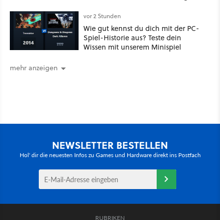
bleibt unsichtbar
vor 2 Stunden
Wie gut kennst du dich mit der PC-
Spiel-Historie aus? Teste dein
Wissen mit unserem Minispiel
mehr anzeigen
NEWSLETTER BESTELLEN
Hol' dir die neuesten Infos zu Games und Hardware direkt ins Postfach
RUBRIKEN