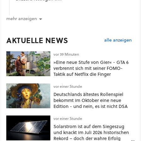
mehr anzeigen
AKTUELLE NEWS
alle anzeigen
vor 39 Minuten
»Eine neue Stufe von Gier« - GTA 6
verbrennt sich mit seiner FOMO-
Taktik auf Netflix die Finger
vor einer Stunde
Deutschlands ältestes Rollenspiel
bekommt im Oktober eine neue
Edition - und nein, es ist nicht DSA
vor einer Stunde
Solarstrom ist auf dem Siegeszug
und knackt im Juli 2026 historischen
Rekord – doch der wahre Erfolg