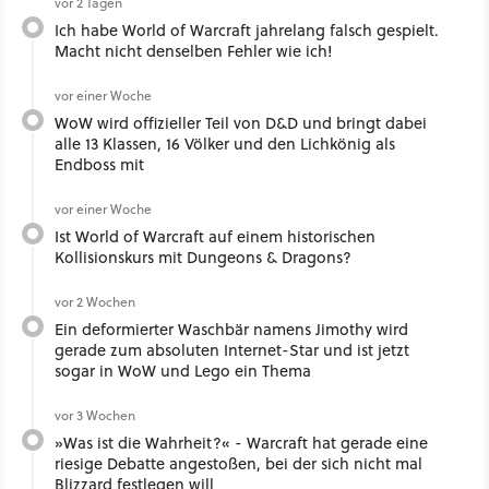
vor 2 Tagen
Ich habe World of Warcraft jahrelang falsch gespielt.
Macht nicht denselben Fehler wie ich!
vor einer Woche
WoW wird offizieller Teil von D&D und bringt dabei
alle 13 Klassen, 16 Völker und den Lichkönig als
Endboss mit
vor einer Woche
Ist World of Warcraft auf einem historischen
Kollisionskurs mit Dungeons & Dragons?
vor 2 Wochen
Ein deformierter Waschbär namens Jimothy wird
gerade zum absoluten Internet-Star und ist jetzt
sogar in WoW und Lego ein Thema
vor 3 Wochen
»Was ist die Wahrheit?« - Warcraft hat gerade eine
riesige Debatte angestoßen, bei der sich nicht mal
Blizzard festlegen will