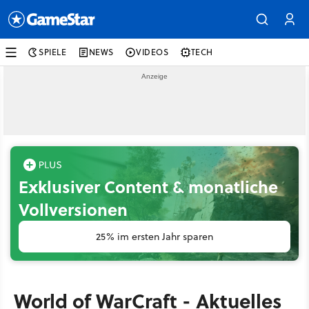
SPIELE
NEWS
VIDEOS
TECH
Exklusiver Content & monatliche
Vollversionen
25% im ersten Jahr sparen
World of WarCraft - Aktuelles