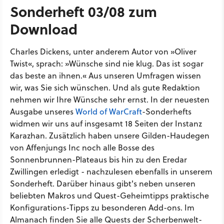
Sonderheft 03/08 zum
Download
Charles Dickens, unter anderem Autor von »Oliver
Twist«, sprach: »Wünsche sind nie klug. Das ist sogar
das beste an ihnen.« Aus unseren Umfragen wissen
wir, was Sie sich wünschen. Und als gute Redaktion
nehmen wir Ihre Wünsche sehr ernst. In der neuesten
Ausgabe unseres
World of WarCraft
-Sonderhefts
widmen wir uns auf insgesamt 18 Seiten der Instanz
Karazhan. Zusätzlich haben unsere Gilden-Haudegen
von Affenjungs Inc noch alle Bosse des
Sonnenbrunnen-Plateaus bis hin zu den Eredar
Zwillingen erledigt - nachzulesen ebenfalls in unserem
Sonderheft. Darüber hinaus gibt's neben unseren
beliebten Makros und Quest-Geheimtipps praktische
Konfigurations-Tipps zu besonderen Add-ons. Im
Almanach finden Sie alle Quests der Scherbenwelt-