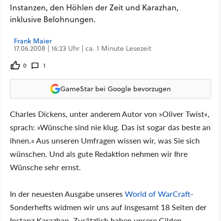
Instanzen, den Höhlen der Zeit und Karazhan,
inklusive Belohnungen.
Frank Maier
17.06.2008 | 16:23 Uhr | ca. 1 Minute Lesezeit
0
1
GameStar bei Google bevorzugen
Charles Dickens, unter anderem Autor von »Oliver Twist«,
sprach: »Wünsche sind nie klug. Das ist sogar das beste an
ihnen.« Aus unseren Umfragen wissen wir, was Sie sich
wünschen. Und als gute Redaktion nehmen wir Ihre
Wünsche sehr ernst.
In der neuesten Ausgabe unseres
World of WarCraft
-
Sonderhefts widmen wir uns auf insgesamt 18 Seiten der
Instanz Karazhan. Zusätzlich haben unsere Gilden-