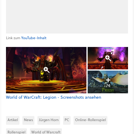
Link zum
YouTube-Inhalt
74
World of WarCraft: Legion - Screenshots ansehen
Artikel
News
Jürgen Horn
PC
Online-Rollenspiel
Rollenspiel
World of Warcraft