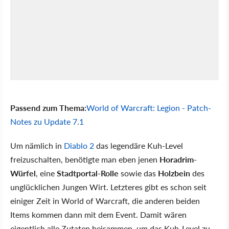
Passend zum Thema:
World of Warcraft: Legion - Patch-
Notes zu Update 7.1
Um nämlich in
Diablo 2
das legendäre Kuh-Level
freizuschalten, benötigte man eben jenen
Horadrim-
Würfel
, eine
Stadtportal-Rolle
sowie das
Holzbein
des
unglücklichen Jungen Wirt. Letzteres gibt es schon seit
einiger Zeit in World of Warcraft, die anderen beiden
Items kommen dann mit dem Event. Damit wären
eigentlich alle Zutaten beisammen, um das Kuh-Level zu