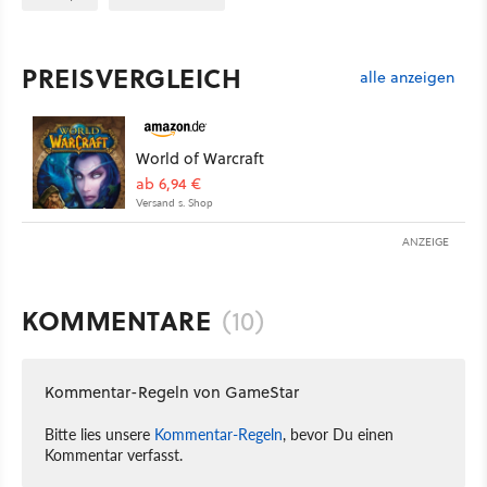
PREISVERGLEICH
alle anzeigen
World of Warcraft
ab 6,94 €
Versand s. Shop
ANZEIGE
KOMMENTARE
(10)
Kommentar-Regeln von GameStar
Bitte lies unsere
Kommentar-Regeln
, bevor Du einen
Kommentar verfasst.