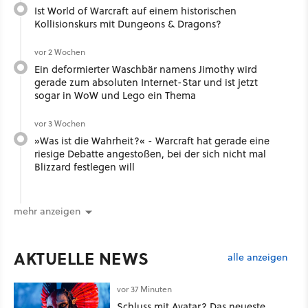
Ist World of Warcraft auf einem historischen
Kollisionskurs mit Dungeons & Dragons?
vor 2 Wochen
Ein deformierter Waschbär namens Jimothy wird
gerade zum absoluten Internet-Star und ist jetzt
sogar in WoW und Lego ein Thema
vor 3 Wochen
»Was ist die Wahrheit?« - Warcraft hat gerade eine
riesige Debatte angestoßen, bei der sich nicht mal
Blizzard festlegen will
mehr anzeigen
AKTUELLE NEWS
alle anzeigen
vor 37 Minuten
Schluss mit Avatar? Das neueste