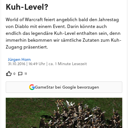
Kuh-Level?
World of Warcraft feiert angeblich bald den Jahrestag
von Diablo mit einem Event. Darin könnte auch
endlich das legendäre Kuh-Level enthalten sein, denn
immerhin bekommen wir sämtliche Zutaten zum Kuh-
Zugang präsentiert.
Jürgen Horn
31.10.2016 | 16:49 Uhr | ca. 1 Minute Lesezeit
0
11
GameStar bei Google bevorzugen