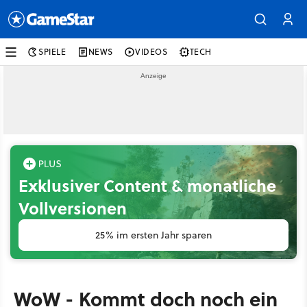
SPIELE
NEWS
VIDEOS
TECH
Exklusiver Content & monatliche
Vollversionen
25% im ersten Jahr sparen
WoW - Kommt doch noch ein