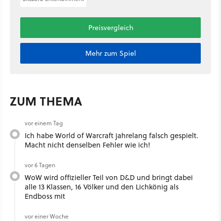
Preisvergleich
Mehr zum Spiel
ZUM THEMA
vor einem Tag
Ich habe World of Warcraft jahrelang falsch gespielt.
Macht nicht denselben Fehler wie ich!
vor 6 Tagen
WoW wird offizieller Teil von D&D und bringt dabei
alle 13 Klassen, 16 Völker und den Lichkönig als
Endboss mit
vor einer Woche