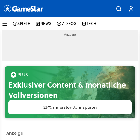
SPIELE
NEWS
VIDEOS
TECH
Exklusiver Content & monatliche
Vollversionen
25% im ersten Jahr sparen
Anzeige