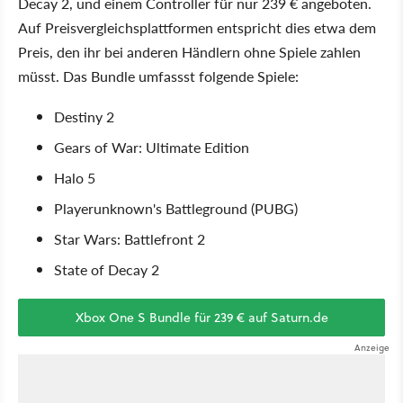
Decay 2, und einem Controller für nur 239 € angeboten.
Auf Preisvergleichsplattformen entspricht dies etwa dem
Preis, den ihr bei anderen Händlern ohne Spiele zahlen
müsst. Das Bundle umfassst folgende Spiele:
Destiny 2
Gears of War: Ultimate Edition
Halo 5
Playerunknown's Battleground (PUBG)
Star Wars: Battlefront 2
State of Decay 2
Xbox One S Bundle für 239 € auf Saturn.de