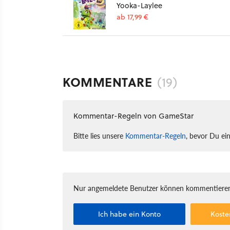
Yooka-Laylee
ab 17,99 €
KOMMENTARE
(19)
Kommentar-Regeln von GameStar
Bitte lies unsere
Kommentar-Regeln
, bevor Du ei
Nur angemeldete Benutzer können kommentieren
Ich habe ein Konto
Koste