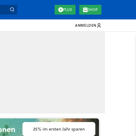
PLUS
SHOP
ANMELDEN
ionen
25% im ersten Jahr sparen