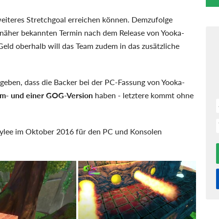
weiteres Stretchgoal erreichen können. Demzufolge
 näher bekannten Termin nach dem Release von Yooka-
 Geld oberhalb will das Team zudem in das zusätzliche
geben, dass die Backer bei der PC-Fassung von Yooka-
am- und einer GOG-Version
haben - letztere kommt ohne
Laylee im Oktober 2016 für den PC und Konsolen