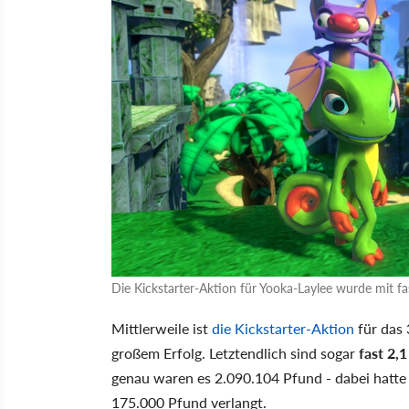
Die Kickstarter-Aktion für Yooka-Laylee wurde mit fa
Mittlerweile ist
die Kickstarter-Aktion
für da
großem Erfolg. Letztendlich sind sogar
fast 2,
genau waren es 2.090.104 Pfund - dabei hatte
175.000 Pfund verlangt.