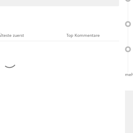
Älteste
zuerst
Top
Kommentare
meh