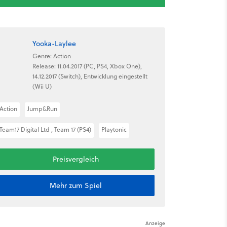
Yooka-Laylee
Genre: Action
Release: 11.04.2017 (PC, PS4, Xbox One),
14.12.2017 (Switch), Entwicklung eingestellt
(Wii U)
Action
Jump&Run
Team17 Digital Ltd , Team 17 (PS4)
Playtonic
Preisvergleich
Mehr zum Spiel