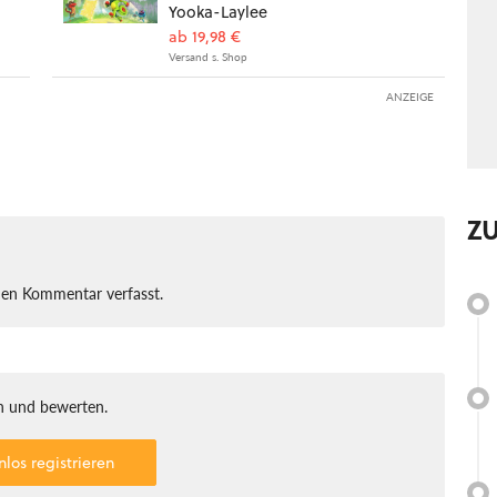
Yooka-Laylee
ab 19,98 €
Versand s. Shop
ANZEIGE
Z
nen Kommentar verfasst.
 und bewerten.
nlos registrieren