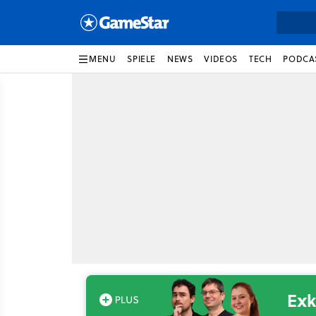
MENU
SPIELE
NEWS
VIDEOS
TECH
PODCA
Exk