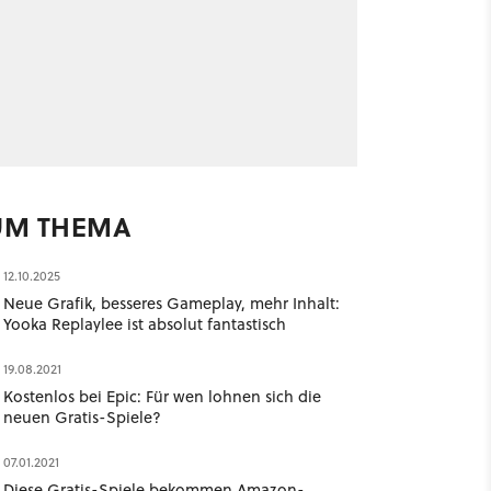
UM THEMA
12.10.2025
Neue Grafik, besseres Gameplay, mehr Inhalt:
Yooka Replaylee ist absolut fantastisch
19.08.2021
Kostenlos bei Epic: Für wen lohnen sich die
neuen Gratis-Spiele?
07.01.2021
Diese Gratis-Spiele bekommen Amazon-