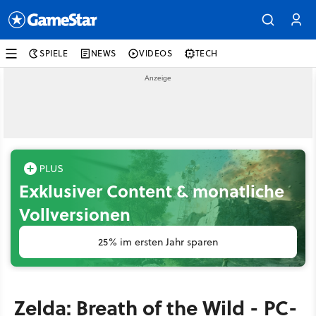
SPIELE
NEWS
VIDEOS
TECH
Exklusiver Content & monatliche
Vollversionen
25% im ersten Jahr sparen
Zelda: Breath of the Wild - PC-