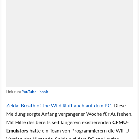
Link zum
YouTube-Inhalt
Zelda: Breath of the Wild läuft auch auf dem PC
. Diese
Meldung sorgte Anfang vergangener Woche für Aufsehen.
Mit Hilfe des bereits seit längerem existierenden
CEMU-
Emulators
hatte ein Team von Programmierern die Wii-U-
Version des Nintendo-Spiels auf dem PC ans Laufen