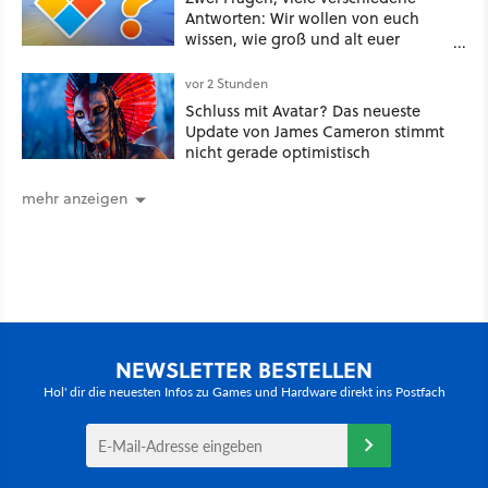
Antworten: Wir wollen von euch
wissen, wie groß und alt euer
Windows ist
vor 2 Stunden
Schluss mit Avatar? Das neueste
Update von James Cameron stimmt
nicht gerade optimistisch
mehr anzeigen
NEWSLETTER BESTELLEN
Hol' dir die neuesten Infos zu Games und Hardware direkt ins Postfach