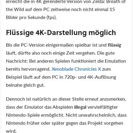
erreicht die in 4K gerenderte Version von Zelda: Breath of
the Wild auf dem PC zeitweise noch nicht einmal 15
Bilder pro Sekunde (fps).
Flüssige 4K-Darstellung möglich
Bis die PC-Version einigermaßen spielbar ist und
flüssig
läuft, dürfte also noch einige Zeit vergehen. Die gute
Nachricht: Bei anderen Spielen funktioniert die Emulation
bereits hervorragend.
Xenoblade Chronicles X
zum
Beispiel läuft auf dem PC in 720p- und 4K-Auflösung
beinahe gleich gut.
Dennoch ist natürlich an dieser Stelle erneut anzumerken,
dass der Emulator das Abspielen
illegal
vervielfältigter
Nintendo-Spiele ermöglicht. Nicht unwahrscheinlich, dass
Nintendo früher oder später gegen das Projekt vorgehen
wird.