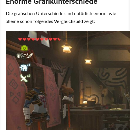
Enorme Grafikunterschiede
Die grafischen Unterschiede sind natürlich enorm, wie
alleine schon folgendes
Vergleichsbild
zeigt: