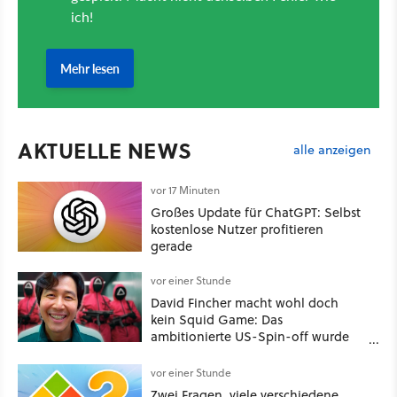
AKTUELLE NEWS
alle anzeigen
vor 17 Minuten
Großes Update für ChatGPT: Selbst
kostenlose Nutzer profitieren
gerade
vor einer Stunde
David Fincher macht wohl doch
kein Squid Game: Das
ambitionierte US-Spin-off wurde
angeblich abgesägt
vor einer Stunde
Zwei Fragen, viele verschiedene