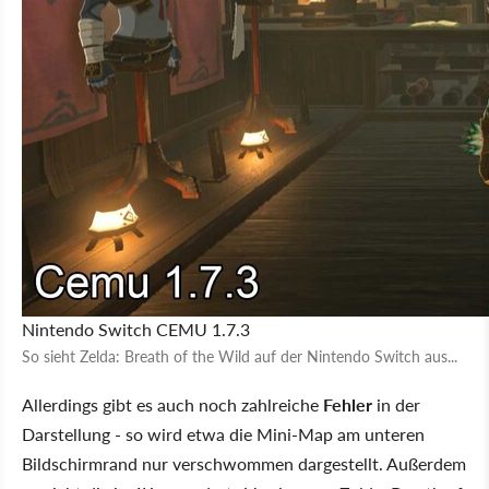
Nintendo Switch
CEMU 1.7.3
So sieht Zelda: Breath of the Wild auf der Nintendo Switch aus...
Allerdings gibt es auch noch zahlreiche
Fehler
in der
Darstellung - so wird etwa die Mini-Map am unteren
Bildschirmrand nur verschwommen dargestellt. Außerdem