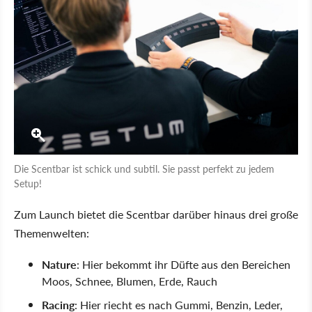
Die Scentbar ist schick und subtil. Sie passt perfekt zu jedem
Setup!
Zum Launch bietet die Scentbar darüber hinaus drei große
Themenwelten:
Nature
: Hier bekommt ihr Düfte aus den Bereichen
Moos, Schnee, Blumen, Erde, Rauch
Racing
: Hier riecht es nach Gummi, Benzin, Leder,