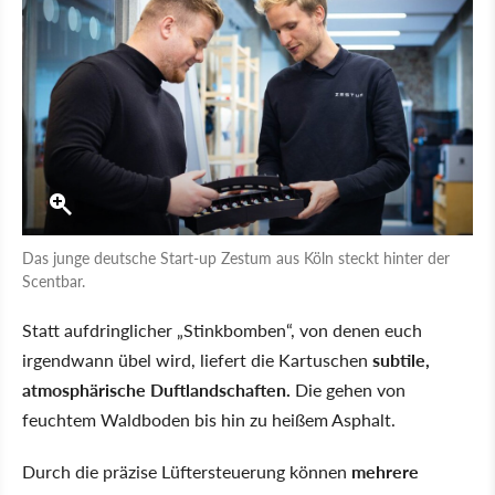
Das junge deutsche Start-up Zestum aus Köln steckt hinter der
Scentbar.
Statt aufdringlicher „Stinkbomben“, von denen euch
irgendwann übel wird, liefert die Kartuschen
subtile,
atmosphärische Duftlandschaften.
Die gehen von
feuchtem Waldboden bis hin zu heißem Asphalt.
Durch die präzise Lüftersteuerung können
mehrere