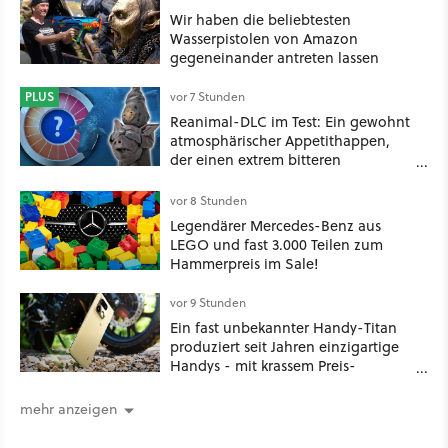
Wir haben die beliebtesten
Wasserpistolen von Amazon
gegeneinander antreten lassen
PLUS
vor 7 Stunden
Reanimal-DLC im Test: Ein gewohnt
atmosphärischer Appetithappen,
der einen extrem bitteren
Nachgeschmack hinterlässt
vor 8 Stunden
Legendärer Mercedes-Benz aus
LEGO und fast 3.000 Teilen zum
Hammerpreis im Sale!
vor 9 Stunden
Ein fast unbekannter Handy-Titan
produziert seit Jahren einzigartige
Handys - mit krassem Preis-
Leistungsverhältnis
mehr anzeigen