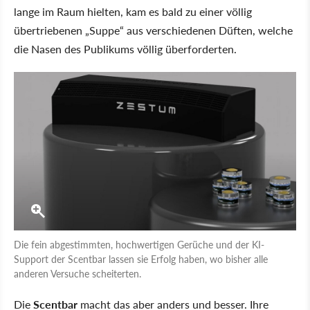
lange im Raum hielten, kam es bald zu einer völlig
übertriebenen „Suppe“ aus verschiedenen Düften, welche
die Nasen des Publikums völlig überforderten.
Die fein abgestimmten, hochwertigen Gerüche und der KI-
Support der Scentbar lassen sie Erfolg haben, wo bisher alle
anderen Versuche scheiterten.
Die
Scentbar
macht das aber anders und besser. Ihre