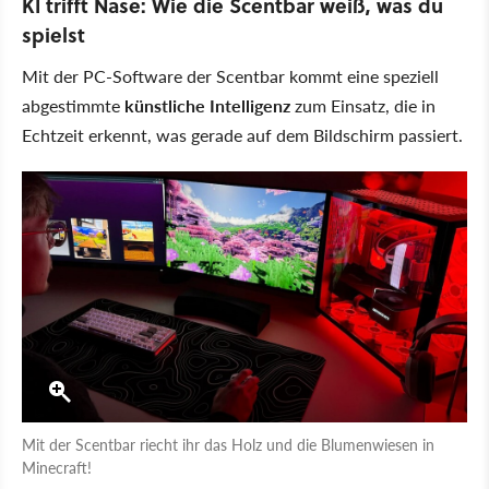
KI trifft Nase: Wie die Scentbar weiß, was du
spielst
Mit der PC-Software der Scentbar kommt eine speziell
abgestimmte
künstliche Intelligenz
zum Einsatz, die in
Echtzeit erkennt, was gerade auf dem Bildschirm passiert.
Mit der Scentbar riecht ihr das Holz und die Blumenwiesen in
Minecraft!