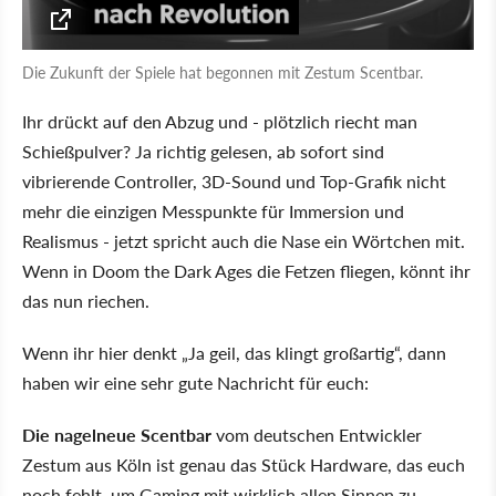
Die Zukunft der Spiele hat begonnen mit Zestum Scentbar.
Ihr drückt auf den Abzug und - plötzlich riecht man
Schießpulver? Ja richtig gelesen, ab sofort sind
vibrierende Controller, 3D-Sound und Top-Grafik nicht
mehr die einzigen Messpunkte für Immersion und
Realismus - jetzt spricht auch die Nase ein Wörtchen mit.
Wenn in Doom the Dark Ages die Fetzen fliegen, könnt ihr
das nun riechen.
Wenn ihr hier denkt „Ja geil, das klingt großartig“, dann
haben wir eine sehr gute Nachricht für euch:
Die nagelneue Scentbar
vom deutschen Entwickler
Zestum aus Köln ist genau das Stück Hardware, das euch
noch fehlt, um Gaming mit wirklich allen Sinnen zu