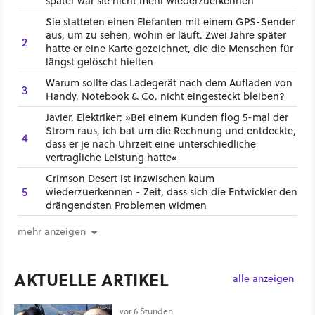
später war sie nicht mehr wiederzuerkennen
Sie statteten einen Elefanten mit einem GPS-Sender
aus, um zu sehen, wohin er läuft. Zwei Jahre später
2
hatte er eine Karte gezeichnet, die die Menschen für
längst gelöscht hielten
Warum sollte das Ladegerät nach dem Aufladen von
3
Handy, Notebook & Co. nicht eingesteckt bleiben?
Javier, Elektriker: »Bei einem Kunden flog 5-mal der
Strom raus, ich bat um die Rechnung und entdeckte,
4
dass er je nach Uhrzeit eine unterschiedliche
vertragliche Leistung hatte«
Crimson Desert ist inzwischen kaum
5
wiederzuerkennen - Zeit, dass sich die Entwickler den
drängendsten Problemen widmen
mehr anzeigen
AKTUELLE ARTIKEL
alle anzeigen
vor 6 Stunden