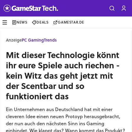
NEWS
DEALS
GAMESTAR.DE
Anzeige
PC Gaming
Trends
Mit dieser Technologie könnt
ihr eure Spiele auch riechen -
kein Witz das geht jetzt mit
der Scentbar und so
funktioniert das
Ein Unternehmen aus Deutschland hat mit einer
cleveren Idee einen neuen Protoyp herausgebracht,
der nun auch den nächsten Sinn ins Gaming
einbindet. Wie klappt das? Wann kommt das Produkt?