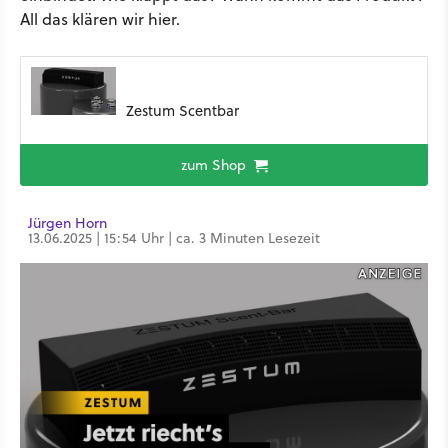
All das klären wir hier.
Zestum Scentbar
zum Shop
Jürgen Horn
13.06.2025 | 15:54 Uhr | ca. 3 Minuten Lesezeit