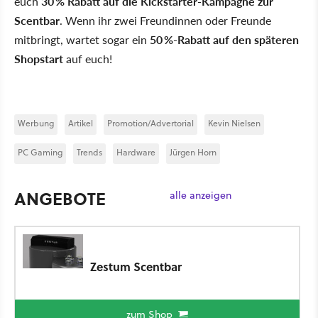
euch
30 % Rabatt auf die Kickstarter-Kampagne zur
Scentbar
. Wenn ihr zwei Freundinnen oder Freunde
mitbringt, wartet sogar ein
50 %-Rabatt auf den späteren
Shopstart
auf euch!
Werbung
Artikel
Promotion/Advertorial
Kevin Nielsen
PC Gaming
Trends
Hardware
Jürgen Horn
ANGEBOTE
alle anzeigen
Zestum Scentbar
zum Shop