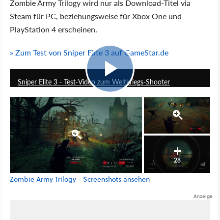
Zombie Army Trilogy wird nur als Download-Titel via
Steam für PC, beziehungsweise für Xbox One und
PlayStation 4 erscheinen.
» Zum Test von Sniper Elite 3 auf GameStar.de
7:34
Sniper Elite 3 - Test-Video zum Weltkriegs-Shooter
28
Zombie Army Trilogy - Screenshots ansehen