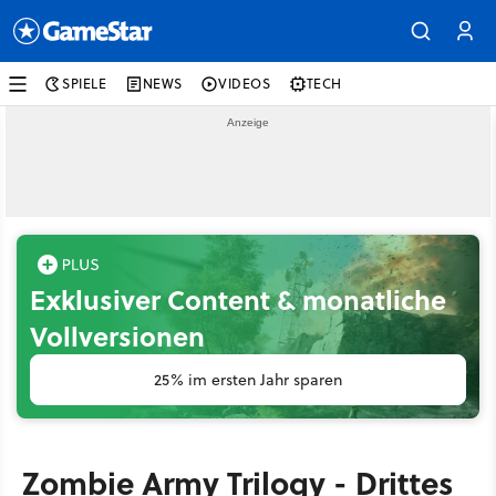
SPIELE
NEWS
VIDEOS
TECH
Exklusiver Content & monatliche
Vollversionen
25% im ersten Jahr sparen
Zombie Army Trilogy - Drittes