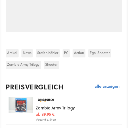
Artikel
News
Stefan Köhler
PC
Action
Ego-Shooter
Zombie Army Trilogy
Shooter
PREISVERGLEICH
alle anzeigen
Zombie Army Trilogy
ab 39,95 €
Versand s. Shop