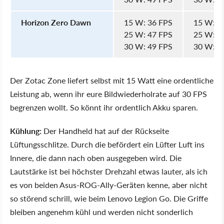
Horizon Zero Dawn
15 W: 36 FPS
15 W: 2
25 W: 47 FPS
25 W: 4
30 W: 49 FPS
30 W: 4
Der Zotac Zone liefert selbst mit 15 Watt eine ordentliche
Leistung ab, wenn ihr eure Bildwiederholrate auf 30 FPS
begrenzen wollt. So könnt ihr ordentlich Akku sparen.
Kühlung:
Der Handheld hat auf der Rückseite
Lüftungsschlitze. Durch die befördert ein Lüfter Luft ins
Innere, die dann nach oben ausgegeben wird. Die
Lautstärke ist bei höchster Drehzahl etwas lauter, als ich
es von beiden Asus-ROG-Ally-Geräten kenne, aber nicht
so störend schrill, wie beim Lenovo Legion Go. Die Griffe
bleiben angenehm kühl und werden nicht sonderlich