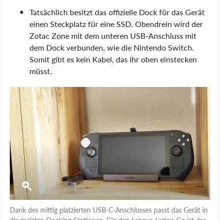
Tatsächlich besitzt das offizielle Dock für das Gerät
einen Steckplatz für eine SSD. Obendrein wird der
Zotac Zone mit dem unteren USB-Anschluss mit
dem Dock verbunden, wie die Nintendo Switch.
Somit gibt es kein Kabel, das ihr oben einstecken
müsst.
Dank des mittig platzierten USB-C-Anschlusses passt das Gerät in
die meisten Docking-Stationen. Für den Lenovo Legion Go ist das