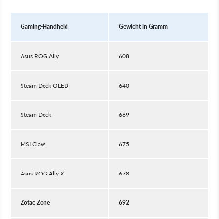
Gaming-Handheld
Gewicht in Gramm
Asus ROG Ally
608
Steam Deck OLED
640
Steam Deck
669
MSI Claw
675
Asus ROG Ally X
678
Zotac Zone
692