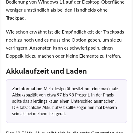
Bedienung von Windows 11 auf der Desktop-Oberfläche
weniger umständlich als bei den Handhelds ohne
Trackpad.
Wie schon erwähnt ist die Empfindlichkeit der Trackpads
noch zu hoch und es muss eine Option geben, um sie zu
verringern. Ansonsten kann es schwierig sein, einen
Doppelklick zu machen oder kleine Elemente zu treffen.
Akkulaufzeit und Laden
Zur Information:
Mein Testgerät besitzt nur eine maximale
Akkukapazität von etwa 97 bis 98 Prozent. In der Praxis
sollte das allerdings kaum einen Unterschied ausmachen.
Die tatsächliche Akkulaufzeit sollte sogar minimal bessern
sein als bei meinem Testgerät.
Der 48,5 Wh-Akku reiht sich in die erste Generation der