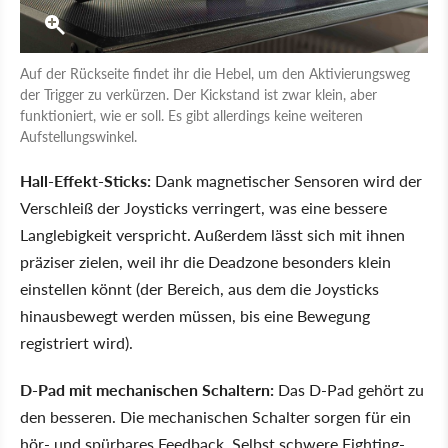
Auf der Rückseite findet ihr die Hebel, um den Aktivierungsweg
der Trigger zu verkürzen. Der Kickstand ist zwar klein, aber
funktioniert, wie er soll. Es gibt allerdings keine weiteren
Aufstellungswinkel.
Hall-Effekt-Sticks:
Dank magnetischer Sensoren wird der
Verschleiß der Joysticks verringert, was eine bessere
Langlebigkeit verspricht. Außerdem lässt sich mit ihnen
präziser zielen, weil ihr die Deadzone besonders klein
einstellen könnt (der Bereich, aus dem die Joysticks
hinausbewegt werden müssen, bis eine Bewegung
registriert wird).
D-Pad mit mechanischen Schaltern:
Das D-Pad gehört zu
den besseren. Die mechanischen Schalter sorgen für ein
hör- und spürbares Feedback. Selbst schwere Fighting-