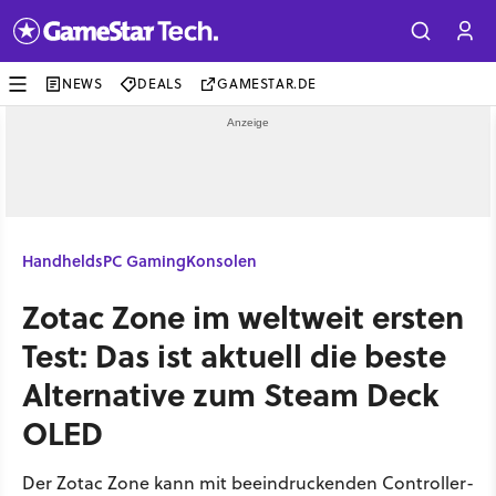
NEWS
DEALS
GAMESTAR.DE
Handhelds
PC Gaming
Konsolen
Zotac Zone im weltweit ersten
Test: Das ist aktuell die beste
Alternative zum Steam Deck
OLED
Der Zotac Zone kann mit beeindruckenden Controller-