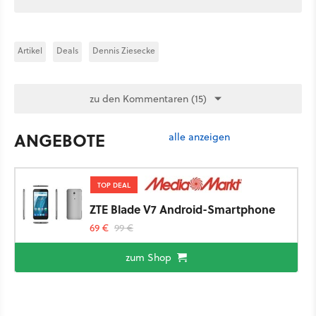
Artikel
Deals
Dennis Ziesecke
zu den Kommentaren (15)
ANGEBOTE
alle anzeigen
TOP DEAL
ZTE Blade V7 Android-Smartphone
69 €
99 €
zum Shop