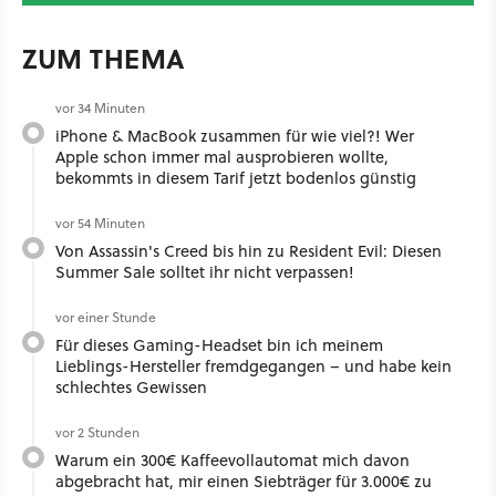
ZUM THEMA
vor 34 Minuten
iPhone & MacBook zusammen für wie viel?! Wer
Apple schon immer mal ausprobieren wollte,
bekommts in diesem Tarif jetzt bodenlos günstig
vor 54 Minuten
Von Assassin's Creed bis hin zu Resident Evil: Diesen
Summer Sale solltet ihr nicht verpassen!
vor einer Stunde
Für dieses Gaming-Headset bin ich meinem
Lieblings-Hersteller fremdgegangen – und habe kein
schlechtes Gewissen
vor 2 Stunden
Warum ein 300€ Kaffeevollautomat mich davon
abgebracht hat, mir einen Siebträger für 3.000€ zu