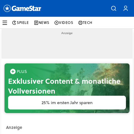
SPIELE
NEWS
VIDEOS
TECH
Exklusiver Content & monatliche
Vollversionen
25% im ersten Jahr sparen
Anzeige