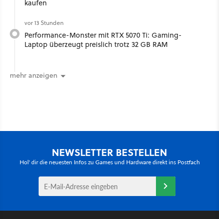
kaufen
vor 13 Stunden
Performance-Monster mit RTX 5070 Ti: Gaming-
Laptop überzeugt preislich trotz 32 GB RAM
mehr anzeigen
NEWSLETTER BESTELLEN
Hol' dir die neuesten Infos zu Games und Hardware direkt ins Postfach