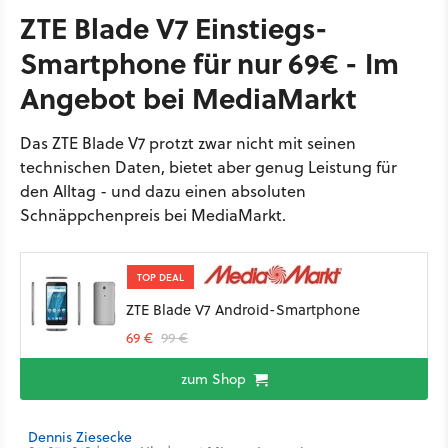
ZTE Blade V7 Einstiegs-
Smartphone für nur 69€ - Im
Angebot bei MediaMarkt
Das ZTE Blade V7 protzt zwar nicht mit seinen
technischen Daten, bietet aber genug Leistung für
den Alltag - und dazu einen absoluten
Schnäppchenpreis bei MediaMarkt.
TOP DEAL
ZTE Blade V7 Android-Smartphone
69 €
99 €
zum Shop
Dennis Ziesecke