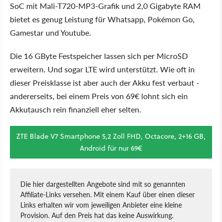
SoC mit Mali-T720-MP3-Grafik und 2,0 Gigabyte RAM
bietet es genug Leistung für Whatsapp, Pokémon Go,
Gamestar und Youtube.
Die 16 GByte Festspeicher lassen sich per MicroSD
erweitern. Und sogar LTE wird unterstützt. Wie oft in
dieser Preisklasse ist aber auch der Akku fest verbaut -
andererseits, bei einem Preis von 69€ lohnt sich ein
Akkutausch rein finanziell eher selten.
ZTE Blade V7 Smartphone 5,2 Zoll FHD, Octacore, 2+16 GB,
Android für nur 69€
Die hier dargestellten Angebote sind mit so genannten
Affiliate-Links versehen. Mit einem Kauf über einen dieser
Links erhalten wir vom jeweiligen Anbieter eine kleine
Provision. Auf den Preis hat das keine Auswirkung.