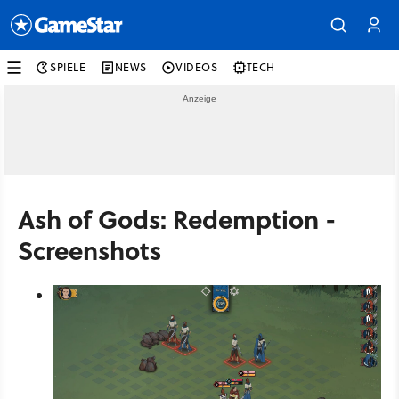
SPIELE
NEWS
VIDEOS
TECH
Ash of Gods: Redemption -
Screenshots