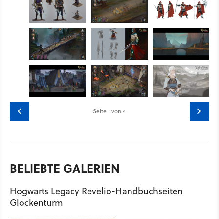
Seite
1
von 4
BELIEBTE GALERIEN
Hogwarts Legacy Revelio-Handbuchseiten
Glockenturm