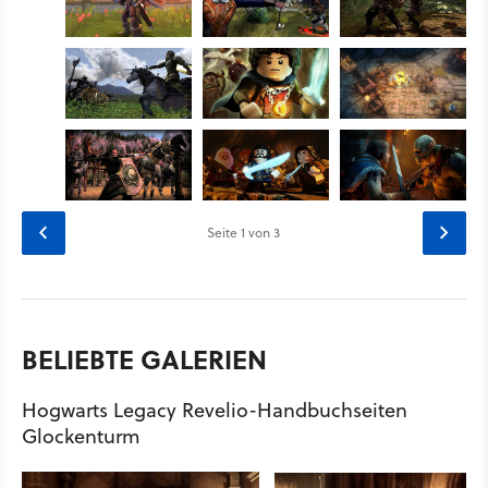
Seite
1
von 3
BELIEBTE GALERIEN
Hogwarts Legacy Revelio-Handbuchseiten
Glockenturm