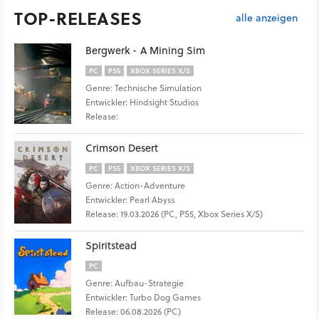
TOP-RELEASES
alle anzeigen
Bergwerk - A Mining Sim
PC
PS5
XBOX SERIES X/S
Genre: Technische Simulation
Entwickler: Hindsight Studios
Release:
Crimson Desert
PC
PS5
XBOX SERIES X/S
Genre: Action-Adventure
Entwickler: Pearl Abyss
Release: 19.03.2026 (PC, PS5, Xbox Series X/S)
Spiritstead
PC
Genre: Aufbau-Strategie
Entwickler: Turbo Dog Games
Release: 06.08.2026 (PC)