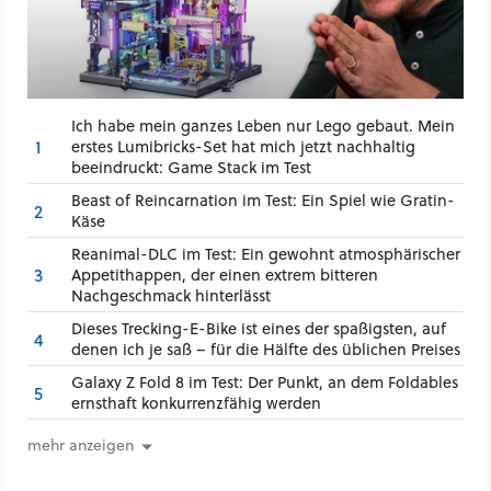
Ich habe mein ganzes Leben nur Lego gebaut. Mein
1
erstes Lumibricks-Set hat mich jetzt nachhaltig
beeindruckt: Game Stack im Test
Beast of Reincarnation im Test: Ein Spiel wie Gratin-
2
Käse
Reanimal-DLC im Test: Ein gewohnt atmosphärischer
3
Appetithappen, der einen extrem bitteren
Nachgeschmack hinterlässt
Dieses Trecking-E-Bike ist eines der spaßigsten, auf
4
denen ich je saß – für die Hälfte des üblichen Preises
Galaxy Z Fold 8 im Test: Der Punkt, an dem Foldables
5
ernsthaft konkurrenzfähig werden
mehr anzeigen