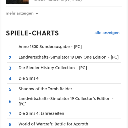
mehr anzeigen
SPIELE-CHARTS
alle anzeigen
Anno 1800 Sonderausgabe - [PC]
1
Landwirtschafts-Simulator 19 Day One Edition - [PC]
2
Die Siedler History Collection - [PC]
3
Die Sims 4
4
Shadow of the Tomb Raider
5
Landwirtschafts-Simulator 19 Collector's Edition -
6
[PC]
Die Sims 4: Jahreszeiten
7
World of Warcraft: Battle for Azeroth
8