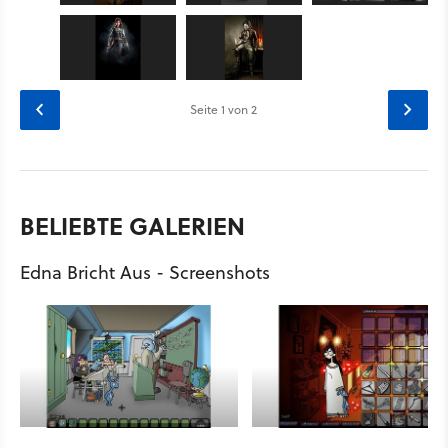
Seite
1
von 2
BELIEBTE GALERIEN
Edna Bricht Aus - Screenshots