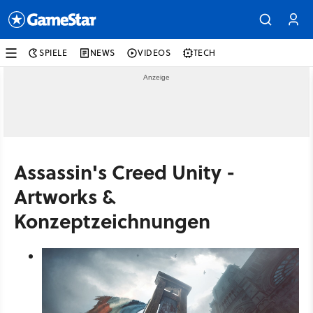
SPIELE
NEWS
VIDEOS
TECH
Assassin's Creed Unity -
Artworks &
Konzeptzeichnungen