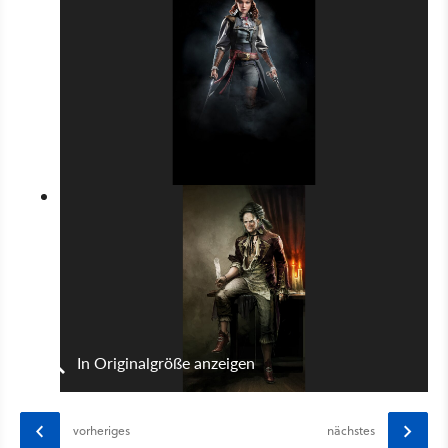
In Originalgröße anzeigen
vorheriges
nächstes