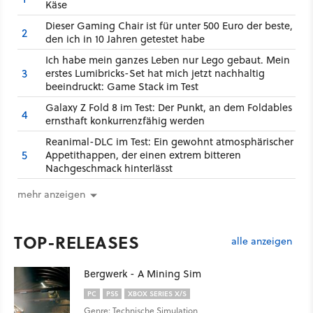
Käse
Dieser Gaming Chair ist für unter 500 Euro der beste,
2
den ich in 10 Jahren getestet habe
Ich habe mein ganzes Leben nur Lego gebaut. Mein
3
erstes Lumibricks-Set hat mich jetzt nachhaltig
beeindruckt: Game Stack im Test
Galaxy Z Fold 8 im Test: Der Punkt, an dem Foldables
4
ernsthaft konkurrenzfähig werden
Reanimal-DLC im Test: Ein gewohnt atmosphärischer
5
Appetithappen, der einen extrem bitteren
Nachgeschmack hinterlässt
mehr anzeigen
TOP-RELEASES
alle anzeigen
Bergwerk - A Mining Sim
PC
PS5
XBOX SERIES X/S
Genre: Technische Simulation