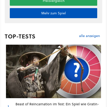
Preisvergleich
Mehr zum Spiel
TOP-TESTS
alle anzeigen
Beast of Reincarnation im Test: Ein Spiel wie Gratin-
1