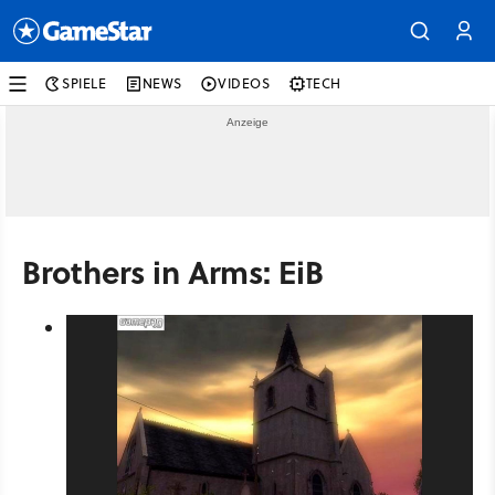
SPIELE
NEWS
VIDEOS
TECH
Brothers in Arms: EiB