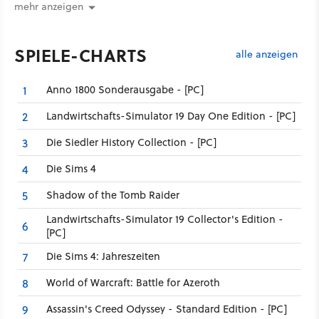
mehr anzeigen
SPIELE-CHARTS
alle anzeigen
Anno 1800 Sonderausgabe - [PC]
1
Landwirtschafts-Simulator 19 Day One Edition - [PC]
2
Die Siedler History Collection - [PC]
3
Die Sims 4
4
Shadow of the Tomb Raider
5
Landwirtschafts-Simulator 19 Collector's Edition -
6
[PC]
Die Sims 4: Jahreszeiten
7
World of Warcraft: Battle for Azeroth
8
Assassin's Creed Odyssey - Standard Edition - [PC]
9