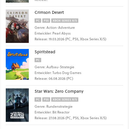
Crimson Desert
PC
PS5
XBOX SERIES X/S
Genre: Action-Adventure
Entwickler: Pearl Abyss
Release: 19.03.2026 (PC, PS5, Xbox Series X/S)
Spiritstead
PC
Genre: Aufbau-Strategie
Entwickler: Turbo Dog Games
Release: 06.08.2026 (PC)
Star Wars: Zero Company
PC
PS5
XBOX SERIES X/S
Genre: Rundenstrategie
Entwickler: Bit Reactor
Release: 27.08.2026 (PC, PS5, Xbox Series X/S)