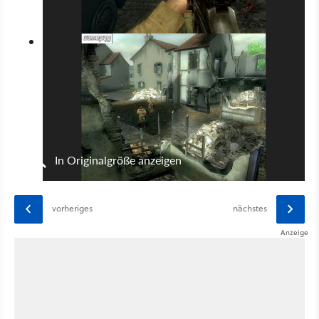
In Originalgröße anzeigen
vorheriges
nächstes