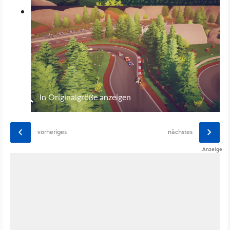
In Originalgröße anzeigen
vorheriges
nächstes