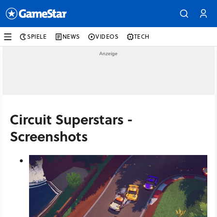
SPIELE
NEWS
VIDEOS
TECH
Circuit Superstars -
Screenshots