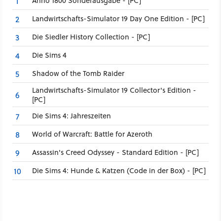
Anno 1800 Sonderausgabe - [PC]
1
Landwirtschafts-Simulator 19 Day One Edition - [PC]
2
Die Siedler History Collection - [PC]
3
Die Sims 4
4
Shadow of the Tomb Raider
5
Landwirtschafts-Simulator 19 Collector's Edition -
6
[PC]
Die Sims 4: Jahreszeiten
7
World of Warcraft: Battle for Azeroth
8
Assassin's Creed Odyssey - Standard Edition - [PC]
9
Die Sims 4: Hunde & Katzen (Code in der Box) - [PC]
10