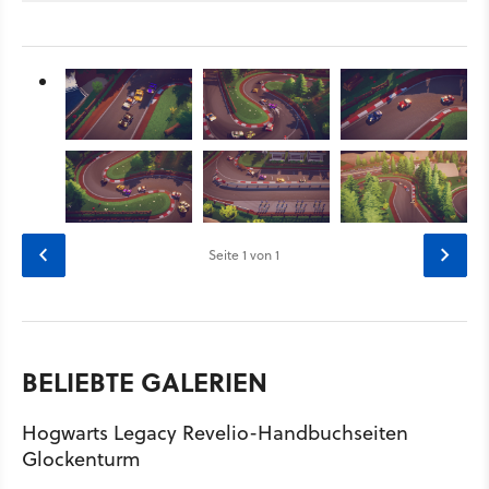
Seite
1
von 1
BELIEBTE GALERIEN
Hogwarts Legacy Revelio-Handbuchseiten
Glockenturm