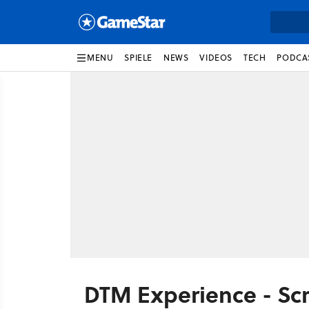
MENU
SPIELE
NEWS
VIDEOS
TECH
PODCA
DTM Experience - Sc