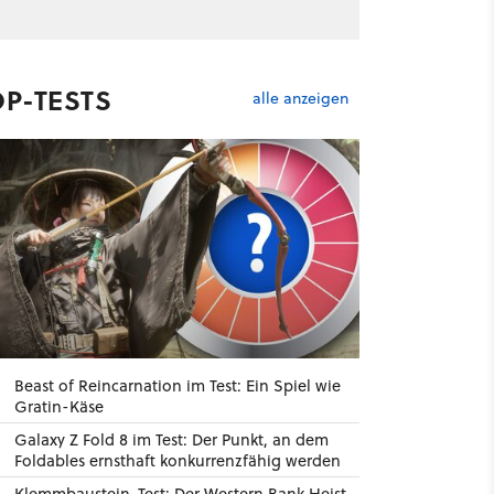
OP-TESTS
alle anzeigen
Beast of Reincarnation im Test: Ein Spiel wie
Gratin-Käse
Galaxy Z Fold 8 im Test: Der Punkt, an dem
Foldables ernsthaft konkurrenzfähig werden
Klemmbaustein-Test: Der Western Bank Heist