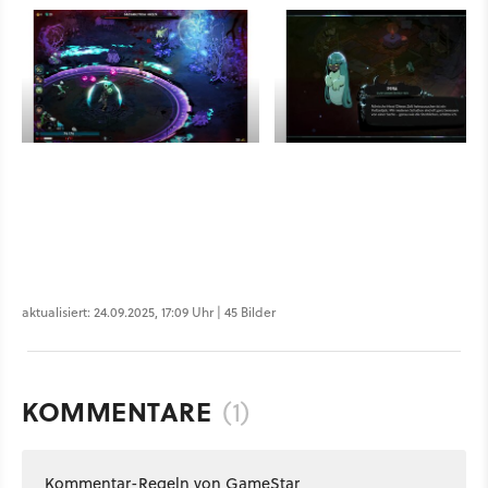
aktualisiert: 24.09.2025, 17:09 Uhr | 45 Bilder
KOMMENTARE
(1)
Kommentar-Regeln von GameStar