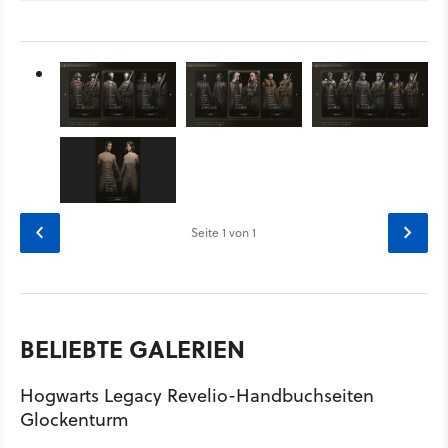
Seite
1
von 1
BELIEBTE GALERIEN
Hogwarts Legacy Revelio-Handbuchseiten
Glockenturm