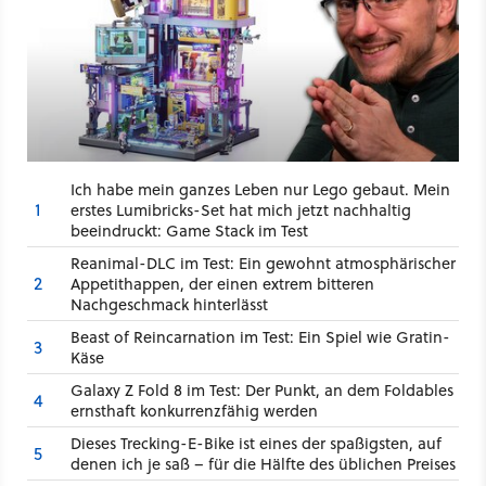
Ich habe mein ganzes Leben nur Lego gebaut. Mein
1
erstes Lumibricks-Set hat mich jetzt nachhaltig
beeindruckt: Game Stack im Test
Reanimal-DLC im Test: Ein gewohnt atmosphärischer
2
Appetithappen, der einen extrem bitteren
Nachgeschmack hinterlässt
Beast of Reincarnation im Test: Ein Spiel wie Gratin-
3
Käse
Galaxy Z Fold 8 im Test: Der Punkt, an dem Foldables
4
ernsthaft konkurrenzfähig werden
Dieses Trecking-E-Bike ist eines der spaßigsten, auf
5
denen ich je saß – für die Hälfte des üblichen Preises