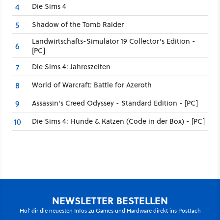
Die Sims 4
4
Shadow of the Tomb Raider
5
Landwirtschafts-Simulator 19 Collector's Edition -
6
[PC]
Die Sims 4: Jahreszeiten
7
World of Warcraft: Battle for Azeroth
8
Assassin's Creed Odyssey - Standard Edition - [PC]
9
Die Sims 4: Hunde & Katzen (Code in der Box) - [PC]
10
NEWSLETTER BESTELLEN
Hol' dir die neuesten Infos zu Games und Hardware direkt ins Postfach