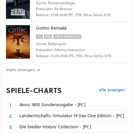
Genre: Rundenstrategie
Entwickler: Bit Reactor
Release: 27.08.2026 (PC, PS5, Xbox Series X/S)
Gothic Remake
PC
PS5
XBOX SERIES X/S
Genre: Rollenspiel
Entwickler: Alkimia Interactive
Release: 05.06.2026 (PC, PS5, Xbox Series X/S)
mehr anzeigen
SPIELE-CHARTS
alle anzeigen
Anno 1800 Sonderausgabe - [PC]
1
Landwirtschafts-Simulator 19 Day One Edition - [PC]
2
Die Siedler History Collection - [PC]
3