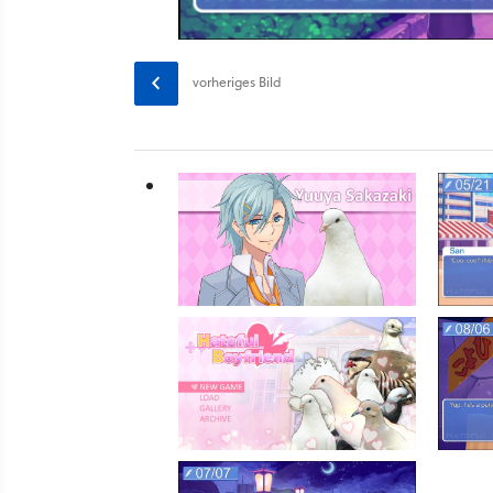
vorheriges
Bild