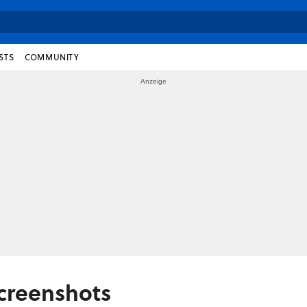
STS
COMMUNITY
Screenshots