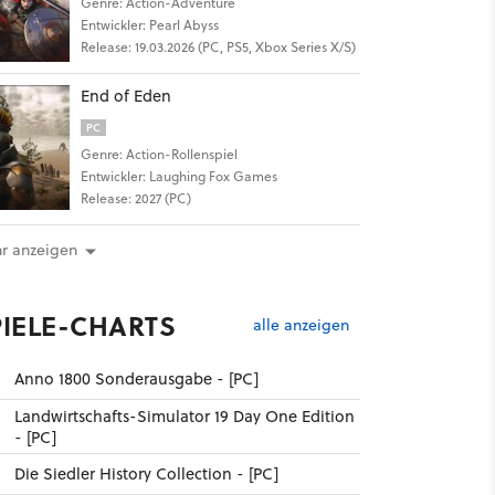
Genre: Action-Adventure
Entwickler: Pearl Abyss
Release: 19.03.2026 (PC, PS5, Xbox Series X/S)
End of Eden
PC
Genre: Action-Rollenspiel
Entwickler: Laughing Fox Games
Release: 2027 (PC)
r anzeigen
PIELE-CHARTS
alle anzeigen
Anno 1800 Sonderausgabe - [PC]
Landwirtschafts-Simulator 19 Day One Edition
- [PC]
Die Siedler History Collection - [PC]