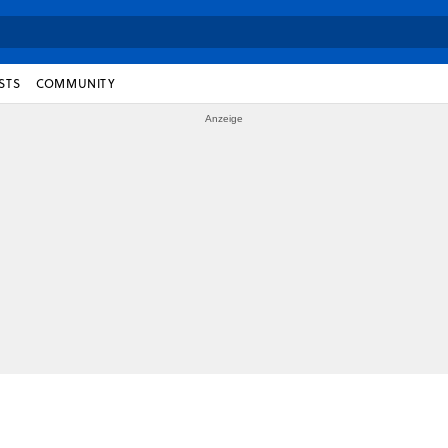
STS
COMMUNITY