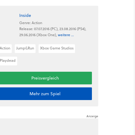
Inside
Genre: Action
Release: 07.07.2016 (PC), 23.08.2016 (PS4),
29.06.2016 (Xbox One),
weitere ...
Action
Jump&Run
Xbox Game Studios
Playdead
Preisvergleich
Mehr zum Spiel