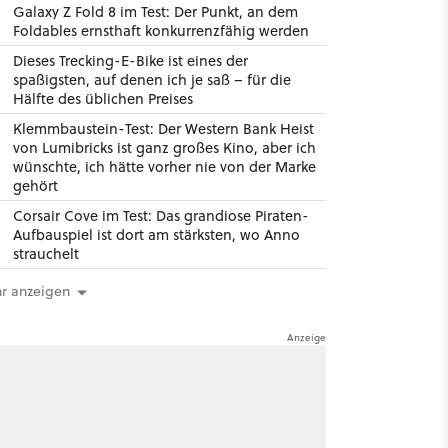
Galaxy Z Fold 8 im Test: Der Punkt, an dem
Foldables ernsthaft konkurrenzfähig werden
Dieses Trecking-E-Bike ist eines der
spaßigsten, auf denen ich je saß – für die
Hälfte des üblichen Preises
Klemmbaustein-Test: Der Western Bank Heist
von Lumibricks ist ganz großes Kino, aber ich
wünschte, ich hätte vorher nie von der Marke
gehört
Corsair Cove im Test: Das grandiose Piraten-
Aufbauspiel ist dort am stärksten, wo Anno
strauchelt
r anzeigen