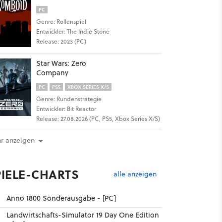
PC
Genre: Rollenspiel
Entwickler: The Indie Stone
Release: 2023 (PC)
Star Wars: Zero
Company
PC
PS5
XBOX SERIES X/S
Genre: Rundenstrategie
Entwickler: Bit Reactor
Release: 27.08.2026 (PC, PS5, Xbox Series X/S)
r anzeigen
PIELE-CHARTS
alle anzeigen
Anno 1800 Sonderausgabe - [PC]
Landwirtschafts-Simulator 19 Day One Edition