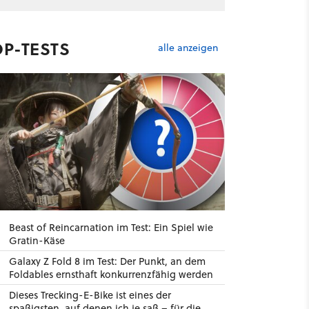
OP-TESTS
alle anzeigen
Beast of Reincarnation im Test: Ein Spiel wie
Gratin-Käse
Galaxy Z Fold 8 im Test: Der Punkt, an dem
Foldables ernsthaft konkurrenzfähig werden
Dieses Trecking-E-Bike ist eines der
spaßigsten, auf denen ich je saß – für die