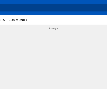
STS
COMMUNITY