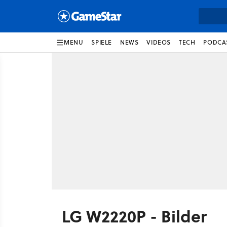
MENU
SPIELE
NEWS
VIDEOS
TECH
PODCA
LG W2220P - Bilder