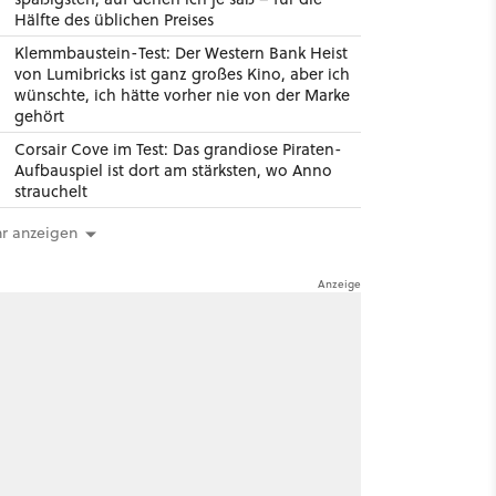
Hälfte des üblichen Preises
Klemmbaustein-Test: Der Western Bank Heist
von Lumibricks ist ganz großes Kino, aber ich
wünschte, ich hätte vorher nie von der Marke
gehört
Corsair Cove im Test: Das grandiose Piraten-
Aufbauspiel ist dort am stärksten, wo Anno
strauchelt
r anzeigen