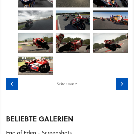
Seite
1
von 2
BELIEBTE GALERIEN
End of Eden - Screenshots