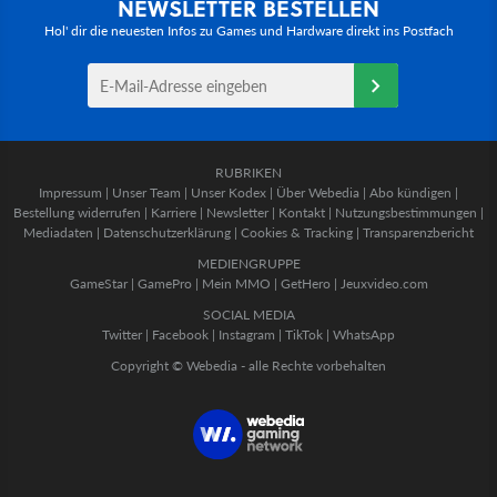
NEWSLETTER BESTELLEN
Hol' dir die neuesten Infos zu Games und Hardware direkt ins Postfach
RUBRIKEN
Impressum
|
Unser Team
|
Unser Kodex
|
Über Webedia
|
Abo kündigen
|
Bestellung widerrufen
|
Karriere
|
Newsletter
|
Kontakt
|
Nutzungsbestimmungen
|
Mediadaten
|
Datenschutzerklärung
|
Cookies & Tracking
|
Transparenzbericht
MEDIENGRUPPE
GameStar
|
GamePro
|
Mein MMO
|
GetHero
|
Jeuxvideo.com
SOCIAL MEDIA
Twitter
|
Facebook
|
Instagram
|
TikTok
|
WhatsApp
Copyright © Webedia - alle Rechte vorbehalten