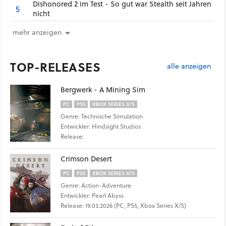
Dishonored 2 im Test - So gut war Stealth seit Jahren
5
nicht
mehr anzeigen
TOP-RELEASES
alle anzeigen
Bergwerk - A Mining Sim
PC
PS5
XBOX SERIES X/S
Genre: Technische Simulation
Entwickler: Hindsight Studios
Release:
Crimson Desert
PC
PS5
XBOX SERIES X/S
Genre: Action-Adventure
Entwickler: Pearl Abyss
Release: 19.03.2026 (PC, PS5, Xbox Series X/S)