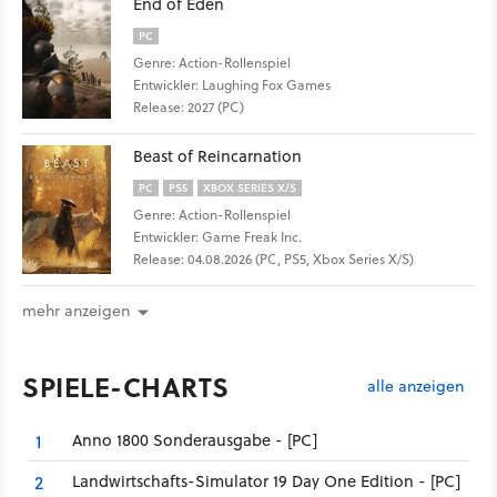
End of Eden
PC
Genre: Action-Rollenspiel
Entwickler: Laughing Fox Games
Release: 2027 (PC)
Beast of Reincarnation
PC
PS5
XBOX SERIES X/S
Genre: Action-Rollenspiel
Entwickler: Game Freak Inc.
Release: 04.08.2026 (PC, PS5, Xbox Series X/S)
mehr anzeigen
SPIELE-CHARTS
alle anzeigen
Anno 1800 Sonderausgabe - [PC]
1
Landwirtschafts-Simulator 19 Day One Edition - [PC]
2