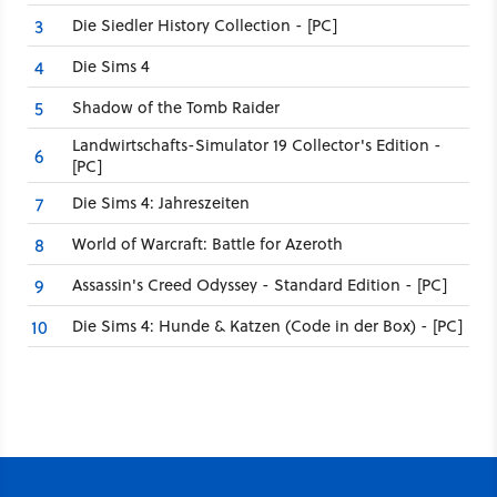
Die Siedler History Collection - [PC]
3
Die Sims 4
4
Shadow of the Tomb Raider
5
Landwirtschafts-Simulator 19 Collector's Edition -
6
[PC]
Die Sims 4: Jahreszeiten
7
World of Warcraft: Battle for Azeroth
8
Assassin's Creed Odyssey - Standard Edition - [PC]
9
Die Sims 4: Hunde & Katzen (Code in der Box) - [PC]
10