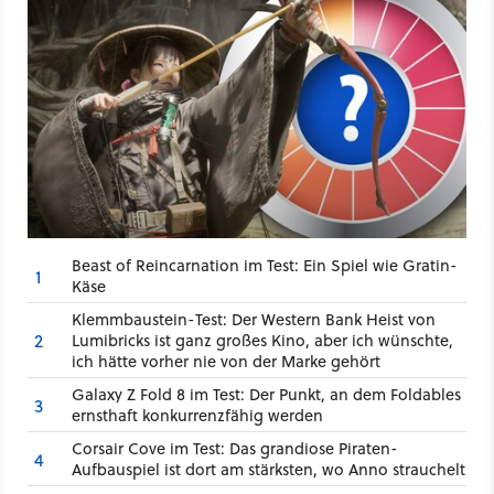
Beast of Reincarnation im Test: Ein Spiel wie Gratin-
1
Käse
Klemmbaustein-Test: Der Western Bank Heist von
2
Lumibricks ist ganz großes Kino, aber ich wünschte,
ich hätte vorher nie von der Marke gehört
Galaxy Z Fold 8 im Test: Der Punkt, an dem Foldables
3
ernsthaft konkurrenzfähig werden
Corsair Cove im Test: Das grandiose Piraten-
4
Aufbauspiel ist dort am stärksten, wo Anno strauchelt