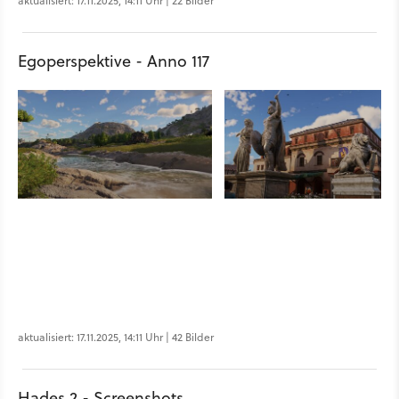
aktualisiert: 17.11.2025, 14:11 Uhr | 22 Bilder
Egoperspektive - Anno 117
aktualisiert: 17.11.2025, 14:11 Uhr | 42 Bilder
Hades 2 - Screenshots