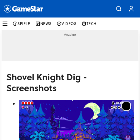
SPIELE
NEWS
VIDEOS
TECH
Shovel Knight Dig -
Screenshots