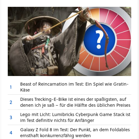
Beast of Reincarnation im Test: Ein Spiel wie Gratin-
1
Käse
Dieses Trecking-E-Bike ist eines der spaßigsten, auf
2
denen ich je saß – für die Hälfte des üblichen Preises
Lego mit Licht: Lumibricks Cyberpunk Game Stack ist
3
im Test definitiv nichts für Anfänger
Galaxy Z Fold 8 im Test: Der Punkt, an dem Foldables
4
ernsthaft konkurrenzfähig werden