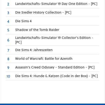
Landwirtschafts-Simulator 19 Day One Edition - [PC]
2
Die Siedler History Collection - [PC]
3
Die Sims 4
4
Shadow of the Tomb Raider
5
Landwirtschafts-Simulator 19 Collector's Edition -
6
[PC]
Die Sims 4: Jahreszeiten
7
World of Warcraft: Battle for Azeroth
8
Assassin's Creed Odyssey - Standard Edition - [PC]
9
Die Sims 4: Hunde & Katzen (Code in der Box) - [PC]
10