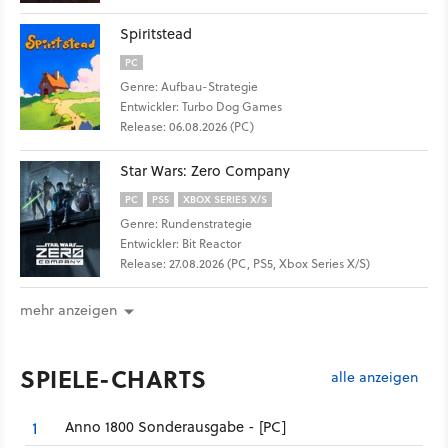
Spiritstead
PC
Genre: Aufbau-Strategie
Entwickler: Turbo Dog Games
Release: 06.08.2026 (PC)
Star Wars: Zero Company
PC
PS5
XBOX SERIES X/S
Genre: Rundenstrategie
Entwickler: Bit Reactor
Release: 27.08.2026 (PC, PS5, Xbox Series X/S)
mehr anzeigen
SPIELE-CHARTS
alle anzeigen
Anno 1800 Sonderausgabe - [PC]
1