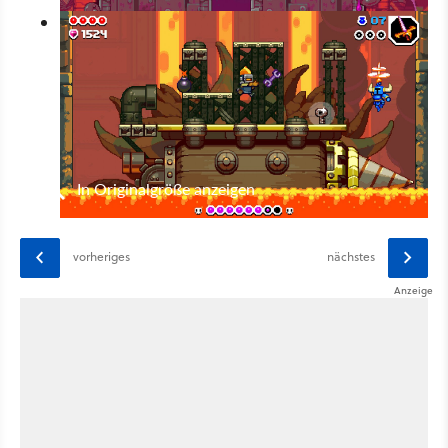
In Originalgröße anzeigen
vorheriges
nächstes