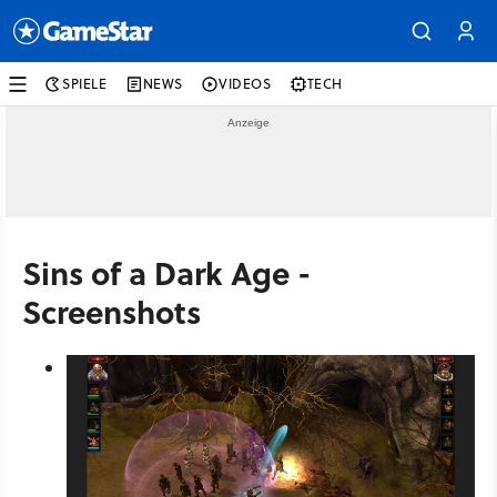
SPIELE
NEWS
VIDEOS
TECH
Sins of a Dark Age -
Screenshots