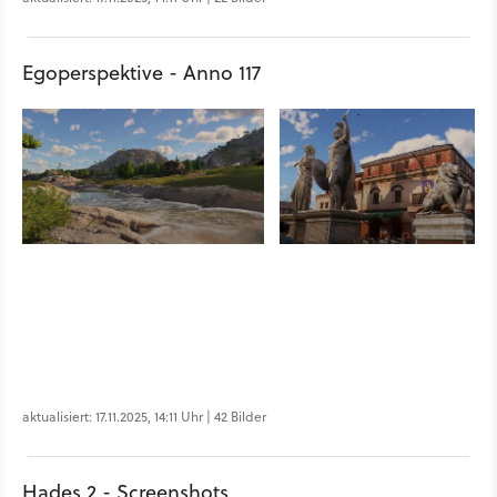
Egoperspektive - Anno 117
aktualisiert: 17.11.2025, 14:11 Uhr | 42 Bilder
Hades 2 - Screenshots