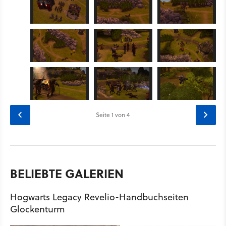
Seite
1
von 4
BELIEBTE GALERIEN
Hogwarts Legacy Revelio-Handbuchseiten
Glockenturm