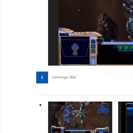
vorheriges
Bild