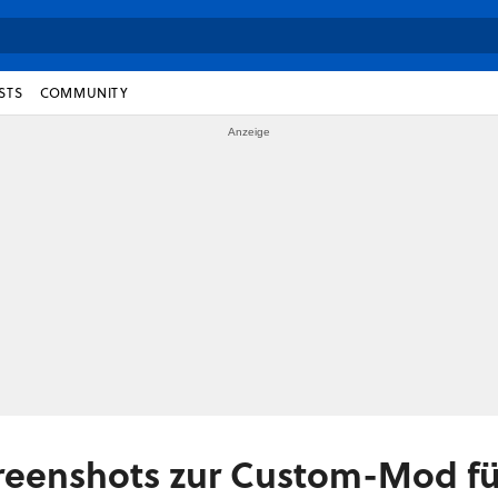
STS
COMMUNITY
creenshots zur Custom-Mod für