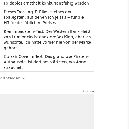
Foldables ernsthaft konkurrenzfähig werden
Dieses Trecking-E-Bike ist eines der
spaßigsten, auf denen ich je saß – für die
Hälfte des üblichen Preises
Klemmbaustein-Test: Der Western Bank Heist
von Lumibricks ist ganz großes Kino, aber ich
wünschte, ich hätte vorher nie von der Marke
gehört
Corsair Cove im Test: Das grandiose Piraten-
Aufbauspiel ist dort am stärksten, wo Anno
strauchelt
r anzeigen