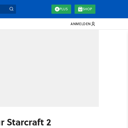
PLUS
SHOP
ANMELDEN
 Starcraft 2