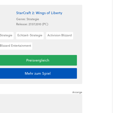
StarCraft 2: Wings of Liberty
Genre: Strategie
Release: 27.07.2010 (PC)
Strategie
Echtzeit-Strategie
Activision Blizzard
Blizzard Entertainment
Preisvergleich
Mehr zum Spiel