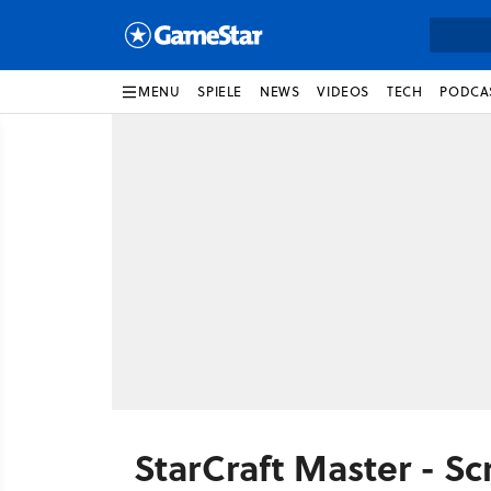
MENU
SPIELE
NEWS
VIDEOS
TECH
PODCA
StarCraft Master - S