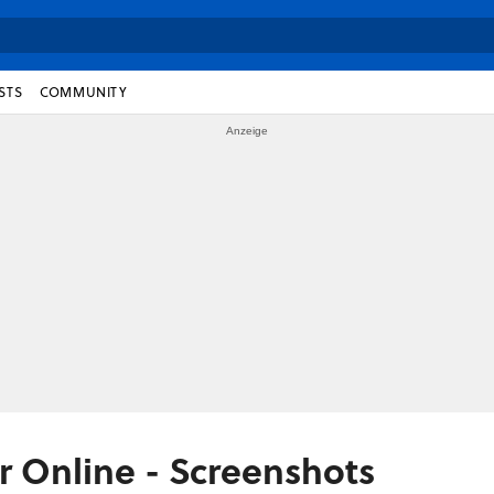
STS
COMMUNITY
 Online - Screenshots