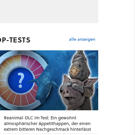
OP-TESTS
alle anzeigen
Reanimal-DLC im Test: Ein gewohnt
atmosphärischer Appetithappen, der einen
extrem bitteren Nachgeschmack hinterlässt