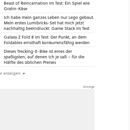
Beast of Reincarnation im Test: Ein Spiel wie
Gratin-Käse
Ich habe mein ganzes Leben nur Lego gebaut.
Mein erstes Lumibricks-Set hat mich jetzt
nachhaltig beeindruckt: Game Stack im Test
Galaxy Z Fold 8 im Test: Der Punkt, an dem
Foldables ernsthaft konkurrenzfähig werden
Dieses Trecking-E-Bike ist eines der
spaßigsten, auf denen ich je saß – für die
Hälfte des üblichen Preises
r anzeigen