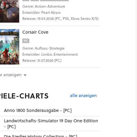
Genre: Action-Adventure
Entwickler: Pearl Abyss
Release: 19.03.2026 (PC, PS5, Xbox Series X/S)
Corsair Cove
PC
Genre: Aufbau-Strategie
Entwickler: Limbic Entertainment
Release: 31.07.2026 (PC)
r anzeigen
PIELE-CHARTS
alle anzeigen
Anno 1800 Sonderausgabe - [PC]
Landwirtschafts-Simulator 19 Day One Edition
- [PC]
Die Siedler History Collection - [PC]