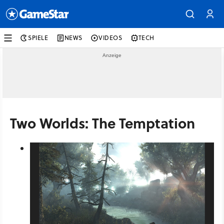
SPIELE
NEWS
VIDEOS
TECH
Two Worlds: The Temptation