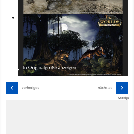
In Originalgröße anzeigen
vorheriges
nächstes