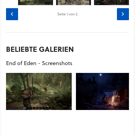
Seite
1
von 2
BELIEBTE GALERIEN
End of Eden - Screenshots