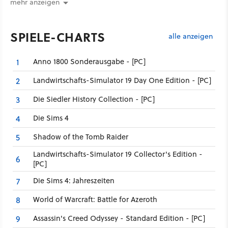
mehr anzeigen
SPIELE-CHARTS
alle anzeigen
Anno 1800 Sonderausgabe - [PC]
1
Landwirtschafts-Simulator 19 Day One Edition - [PC]
2
Die Siedler History Collection - [PC]
3
Die Sims 4
4
Shadow of the Tomb Raider
5
Landwirtschafts-Simulator 19 Collector's Edition -
6
[PC]
Die Sims 4: Jahreszeiten
7
World of Warcraft: Battle for Azeroth
8
Assassin's Creed Odyssey - Standard Edition - [PC]
9