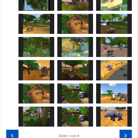
Seite
1
von 4