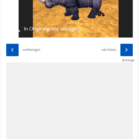
In Originalgröße anzeigen
vorheriges
nächstes