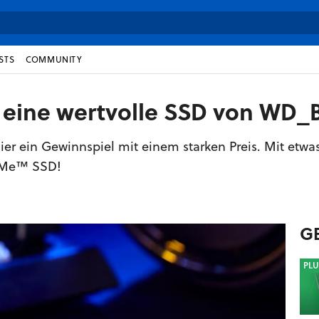
STS
COMMUNITY
 eine wertvolle SSD von WD
er ein Gewinnspiel mit einem starken Preis. Mit etwa
VMe™ SSD!
G
PLU