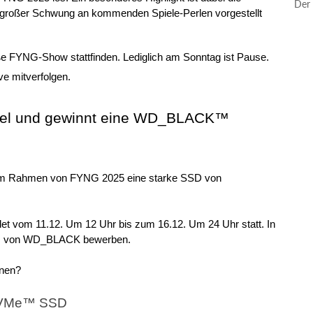
Der 
großer Schwung an kommenden Spiele-Perlen vorgestellt 
ße FYNG-Show stattfinden. Lediglich am Sonntag ist Pause. 
live mitverfolgen.
iel und gewinnt eine WD_BLACK™ 
 im Rahmen von FYNG 2025 eine starke SSD von 
det vom 11.12. Um 12 Uhr bis zum 16.12. Um 24 Uhr statt. In 
reis von WD_BLACK bewerben.
nnen?
NVMe™ SSD