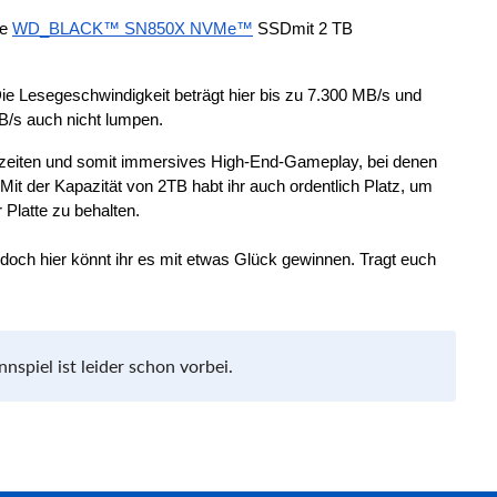
e 
WD_BLACK™ SN850X NVMe™
 SSD
mit 2 TB 
e Lesegeschwindigkeit beträgt hier bis zu 7.300 MB/s und 
MB/s auch nicht lumpen.
zeiten und somit immersives High-End-Gameplay, bei denen 
 Mit der Kapazität von 2TB habt ihr auch ordentlich Platz, um 
Platte zu behalten.
 doch hier könnt ihr es mit etwas Glück gewinnen. Tragt euch 
spiel ist leider schon vorbei.