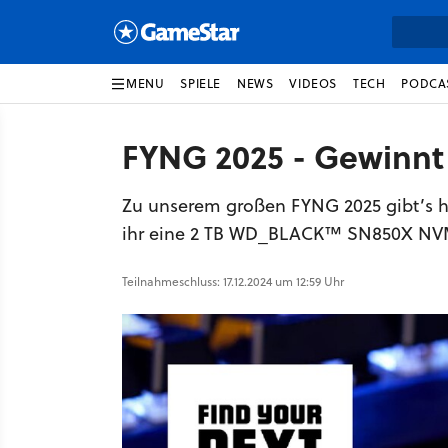
MENU
SPIELE
NEWS
VIDEOS
TECH
PODCA
FYNG 2025 - Gewinnt
Zu unserem großen FYNG 2025 gibt’s hi
ihr eine 2 TB WD_BLACK™ SN850X N
Teilnahmeschluss: 17.12.2024 um 12:59 Uhr