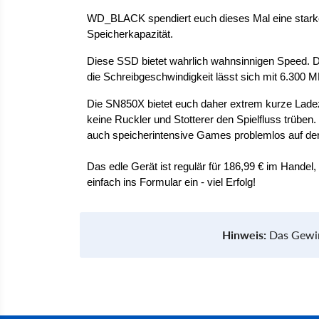
WD_BLACK spendiert euch dieses Mal eine stark
Speicherkapazität. 
Diese SSD bietet wahrlich wahnsinnigen Speed. Di
die Schreibgeschwindigkeit lässt sich mit 6.300 
Die SN850X bietet euch daher extrem kurze Lade
keine Ruckler und Stotterer den Spielfluss trüben.
auch speicherintensive Games problemlos auf der 
Das edle Gerät ist regulär für 186,99 € im Handel,
einfach ins Formular ein - viel Erfolg!
Hinweis:
Das Gewinn