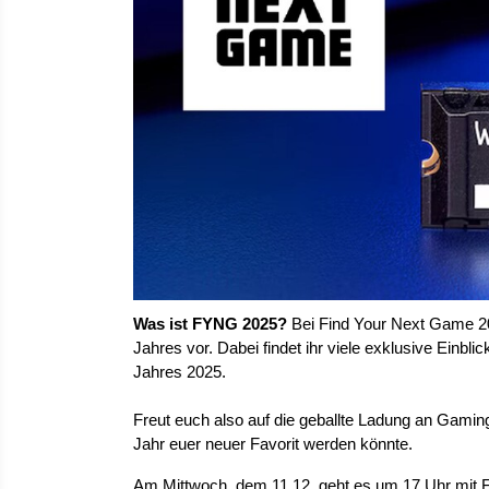
Was ist FYNG 2025? 
Bei Find Your Next Game 20
Jahres vor. Dabei findet ihr viele exklusive Einbl
Jahres 2025.
Freut euch also auf die geballte Ladung an Gamin
Jahr euer neuer Favorit werden könnte.
Am Mittwoch, dem 11.12. geht es um 17 Uhr mit FY