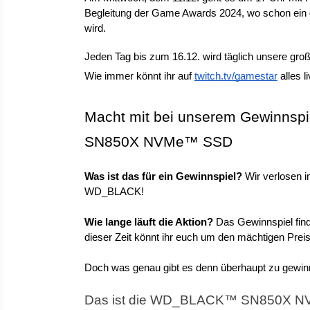
Begleitung der Game Awards 2024, wo schon ein 
wird.
Jeden Tag bis zum 16.12. wird täglich unsere gro
Wie immer könnt ihr auf 
twitch.tv/gamestar
 alles 
Macht mit bei unserem Gewinnsp
SN850X NVMe™ SSD
Was ist das für ein Gewinnspiel?
 Wir verlosen
WD_BLACK!
Wie lange läuft die Aktion?
 Das Gewinnspiel fin
dieser Zeit könnt ihr euch um den mächtigen P
Doch was genau gibt es denn überhaupt zu gewi
Das ist die WD_BLACK™ SN850X 