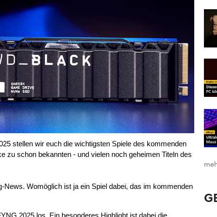
25 stellen wir euch die wichtigsten Spiele des kommenden 
icke zu schon bekannten - und vielen noch geheimen Titeln des 
meh
g-News. Womöglich ist ja ein Spiel dabei, das im kommenden 
G
NG 2025 los. Ein besonderes Highlight ist dabei die 